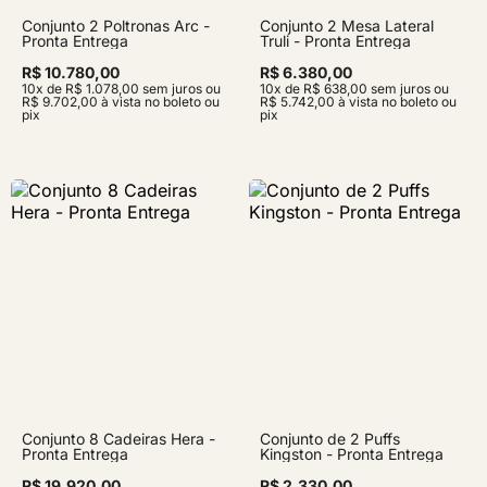
Conjunto 2 Poltronas Arc -
Conjunto 2 Mesa Lateral
Pronta Entrega
Truli - Pronta Entrega
R$ 10.780,00
R$ 6.380,00
10x de R$ 1.078,00 sem juros ou
10x de R$ 638,00 sem juros ou
R$ 9.702,00 à vista no boleto ou
R$ 5.742,00 à vista no boleto ou
pix
pix
Conjunto 8 Cadeiras Hera -
Conjunto de 2 Puffs
Pronta Entrega
Kingston - Pronta Entrega
R$ 19.920,00
R$ 2.330,00