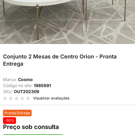
Conjunto 2 Mesas de Centro Orion - Pronta
Entrega
Marca:
Cosmo
Código no site:
1985691
SKU:
OUT202309
Visualizar avaliações
Pronta Entrega
-50%
Preço sob consulta