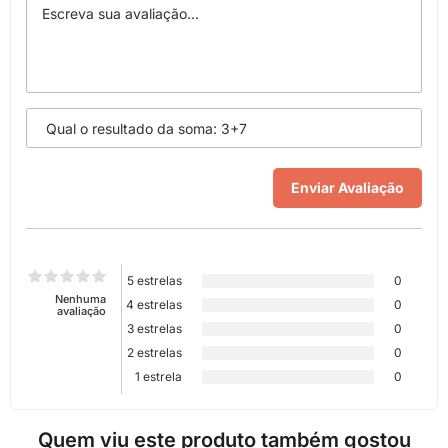
5 estrelas
0
Nenhuma
4 estrelas
0
avaliação
3 estrelas
0
2 estrelas
0
1 estrela
0
Quem viu este produto também gostou