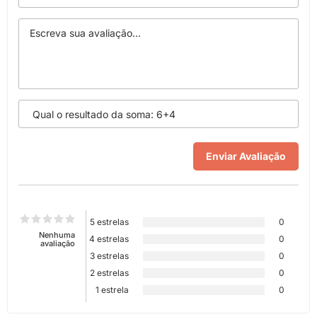
5 estrelas
0
Nenhuma
4 estrelas
0
avaliação
3 estrelas
0
2 estrelas
0
1 estrela
0