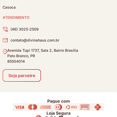
Casoca
ATENDIMENTO
(46) 3025-2509
contato@divinahaus.com.br
Avenida Tupi 1737, Sala 2, Bairro Brasília
Pato Branco, PR
85504014
Seja parceiro
Pague com
Loja Segura