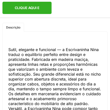
CLIQUE AQUI E
COMPRE PELO
Descrição
WHATSAPP
Sutil, elegante e funcional — a Escrivaninha Nina
traduz o equilíbrio perfeito entre design e
praticidade. Fabricada em madeira maciça,
apresenta linhas retas e proporções harmônicas
que valorizam o ambiente com leveza e
sofisticação. Seu grande diferencial está no nicho
superior com abertura discreta, ideal para
organizar cabos, objetos e acessórios do dia a
dia, mantendo o tampo sempre limpo e funcional.
Os detalhes em marcenaria evidenciam o cuidado
artesanal e o acabamento primoroso
característico do mobiliário de alto padrão.
Versátil, a Escrivaninha Nina pode compor tanto