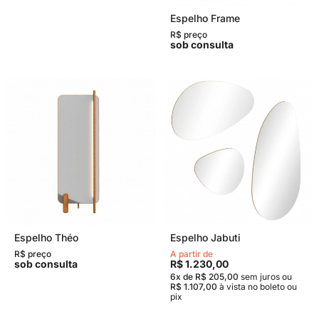
Espelho Frame
R$ preço
sob consulta
Espelho Théo
Espelho Jabuti
R$ preço
A partir de
sob consulta
R$ 1.230,00
6x de R$ 205,00
sem juros
ou
R$ 1.107,00
à vista no boleto ou
pix