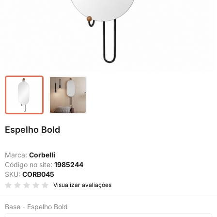
Espelho Bold
Marca:
Corbelli
Código no site:
1985244
SKU:
CORB045
Visualizar avaliações
Base - Espelho Bold