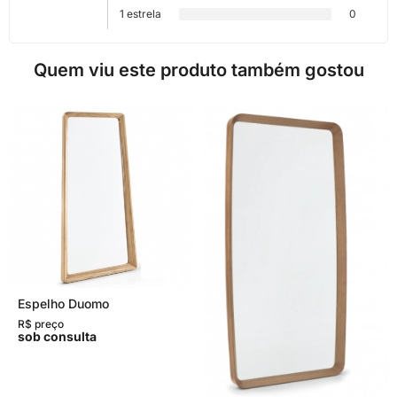
1 estrela
0
Quem viu este produto também gostou
Espelho Duomo
R$ preço
sob consulta