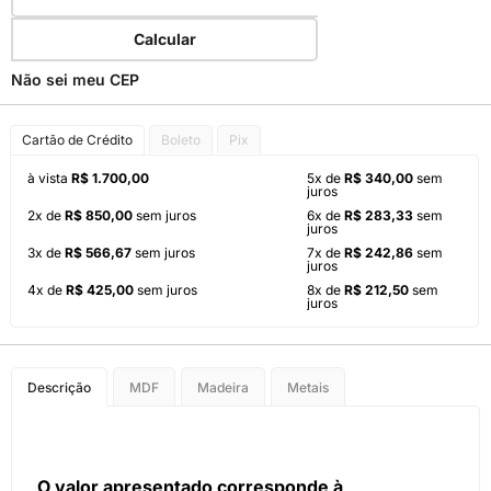
Calcular
Não sei meu CEP
Cartão de Crédito
Boleto
Pix
à vista
R$ 1.700,00
5x de
R$ 340,00
sem
juros
2x de
R$ 850,00
sem juros
6x de
R$ 283,33
sem
juros
3x de
R$ 566,67
sem juros
7x de
R$ 242,86
sem
juros
4x de
R$ 425,00
sem juros
8x de
R$ 212,50
sem
juros
Descrição
MDF
Madeira
Metais
O valor apresentado corresponde à