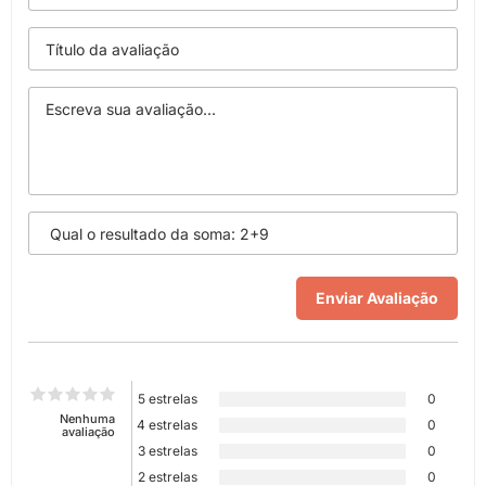
5 estrelas
0
Nenhuma
4 estrelas
0
avaliação
3 estrelas
0
2 estrelas
0