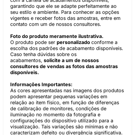
com a cartela de acabamentos disponíveis,
garantindo que ele se adapte perfeitamente ao
seu estilo e ambiente. Para conhecer as opções
vigentes e receber fotos das amostras, entre em
contato com um de nossos consultores.
Foto do produto meramente ilustrativa.
O produto pode ser
personalizado
conforme a
escolha dos padrões de acabamento disponíveis.
Caso tenha dúvidas sobre os
acabamentos,
solicite a um de nossos
consultores de vendas as fotos das amostras
disponíveis.
Informações Importantes:
As cores apresentadas nas imagens dos produtos
podem apresentar pequenas variações em
relação ao item físico, em função de diferenças
de calibração de monitores, condições de
iluminação no momento da fotografia e
configurações do dispositivo utilizado para a
visualização. Tais variações são mínimas e não
caracterizam defeito ou divergência significativa.