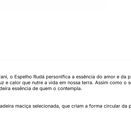
rani, o Espelho Rudá personifica a essência do amor e da 
luz e calor que nutre a vida em nossa terra. Assim como o
dadeira essência de quem o contempla.
deira maciça selecionada, que criam a forma circular da 