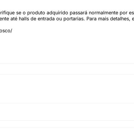
fique se o produto adquirido passará normalmente por esc
te até halls de entrada ou portarias. Para mais detalhes,
nosco/