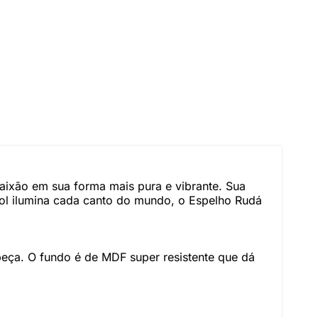
paixão em sua forma mais pura e vibrante. Sua
 sol ilumina cada canto do mundo, o Espelho Rudá
peça. O fundo é de MDF super resistente que dá