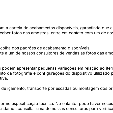
 a cartela de acabamentos disponíveis, garantindo que ele
eceber fotos das amostras, entre em contato com um de nos
scolha dos padrões de acabamento disponíveis.
te a um de nossos consultores de vendas as fotos das amos
 podem apresentar pequenas variações em relação ao item 
 da fotografia e configurações do dispositivo utilizado p
tiva.
os de içamento, transporte por escadas ou montagem dos p
forme especificação técnica. No entanto, pode haver nec
damos consultar uma de nossas consultoras para verifica