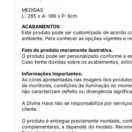
MEDIDAS
L: 265 x A: 188 x P: 8cm
ACABAMENTOS:
Este produto pode ser customizado de acordo com
ambiente. Para conhecer as opções vigentes e r
Foto do produto meramente ilustrativa.
O produto pode ser personalizado conforme a e
Caso tenha dúvidas sobre os acabamentos, solici
Informações Importantes:
As cores apresentadas nas imagens dos produtos
de monitores, condições de iluminação no momento
não caracterizam defeito ou divergência significa
A Divina Haus não se responsabiliza por serviç
cliente.
O produto é entregue previamente montado, con
complementares, a depender do modelo. Recomen