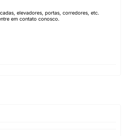
adas, elevadores, portas, corredores, etc.
 entre em contato conosco.