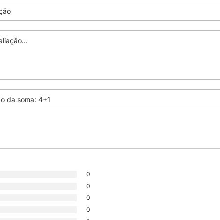
0
0
0
0