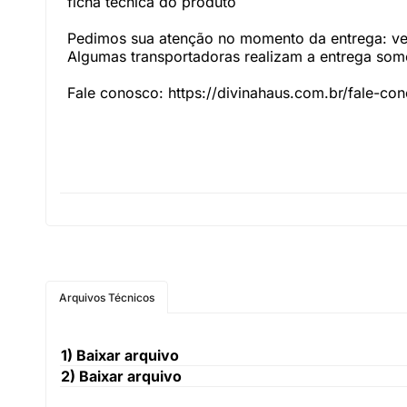
ficha técnica do produto
Pedimos sua atenção no momento da entrega: veri
Algumas transportadoras realizam a entrega somen
Fale conosco: https://divinahaus.com.br/fale-co
Arquivos Técnicos
1)
Baixar arquivo
2)
Baixar arquivo