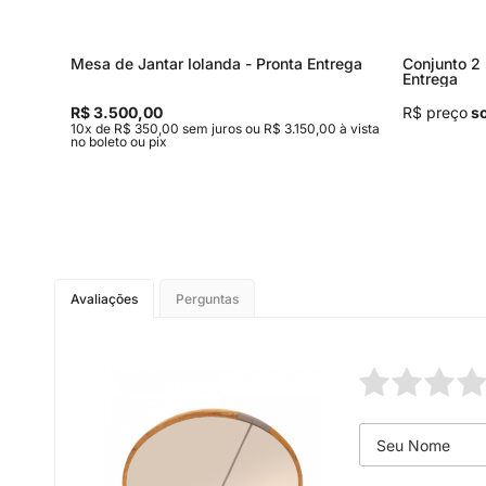
Mesa de Jantar Iolanda - Pronta Entrega
Conjunto 2 
Entrega
R$ 3.500,00
R$ preço
so
,00 à
10x de R$ 350,00 sem juros ou R$ 3.150,00 à vista
no boleto ou pix
Avaliações
Perguntas