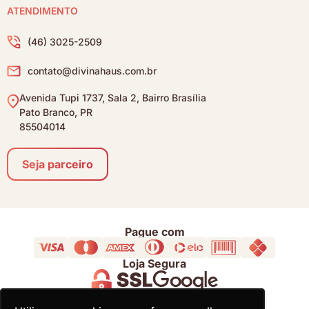
ATENDIMENTO
(46) 3025-2509
contato@divinahaus.com.br
Avenida Tupi 1737, Sala 2, Bairro Brasília
Pato Branco, PR
85504014
Seja parceiro
Pague com
Loja Segura
Acompanhe