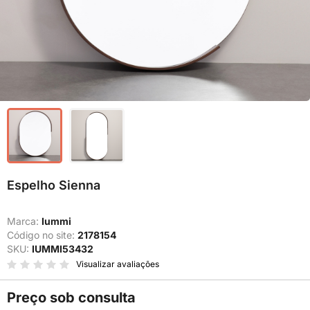
Espelho Sienna
Marca:
Iummi
Código no site:
2178154
SKU:
IUMMI53432
Visualizar avaliações
Preço sob consulta