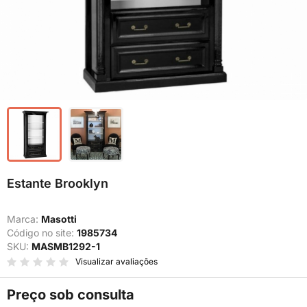
Estante Brooklyn
Marca:
Masotti
Código no site:
1985734
SKU:
MASMB1292-1
Visualizar avaliações
Preço sob consulta