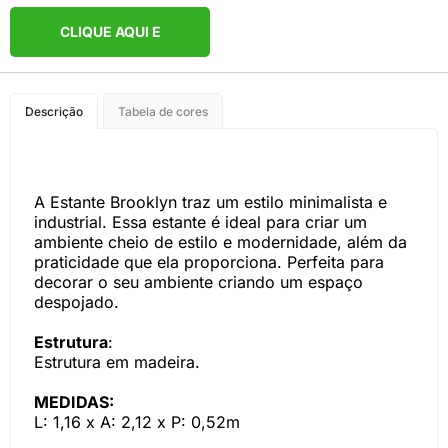
CLIQUE AQUI E
COMPRE PELO
Descrição
Tabela de cores
WHATSAPP
A Estante Brooklyn traz um estilo minimalista e
industrial. Essa estante é ideal para criar um
ambiente cheio de estilo e modernidade, além da
praticidade que ela proporciona. Perfeita para
decorar o seu ambiente criando um espaço
despojado.
Estrutura
:
Estrutura em madeira.
MEDIDAS:
L: 1,16 x A: 2,12 x P: 0,52m