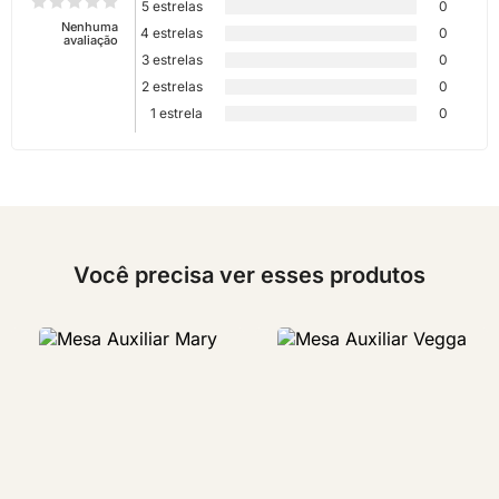
5 estrelas
0
Nenhuma
4 estrelas
0
avaliação
3 estrelas
0
2 estrelas
0
1 estrela
0
Você precisa ver esses produtos