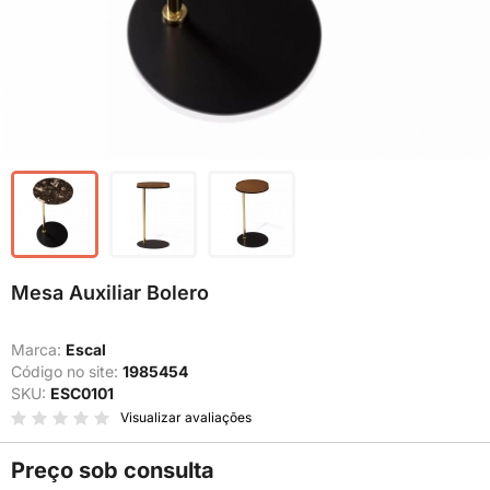
Mesa Auxiliar Bolero
Marca:
Escal
Código no site:
1985454
SKU:
ESC0101
Visualizar avaliações
Preço sob consulta