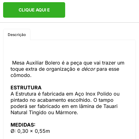
CLIQUE AQUI E
COMPRE PELO
Descrição
WHATSAPP
Mesa Auxiliar Bolero é a peça que vai trazer um
toque extra de organização e
décor
para esse
cômodo.
ESTRUTURA
A Estrutura é fabricada em Aço Inox Polido ou
pintado no acabamento escolhido. O tampo
poderá ser fabricado em em lâmina de Tauari
Natural Tingido ou Mármore.
MEDIDAS:
Ø: 0,30 x 0,55m