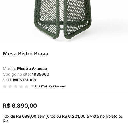
Mesa Bistrô Brava
Marca:
Mestre Artesao
Código no site:
1985660
SKU:
MESTMB08
Visualizar avaliações
R$ 6.890,00
10x de R$ 689,00
sem juros
ou
R$ 6.201,00
à vista no boleto ou
pix