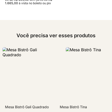
1.665,00
à vista no boleto ou pix
Você precisa ver esses produtos
Mesa Bistrô Gali Quadrado
Mesa Bistrô Tina