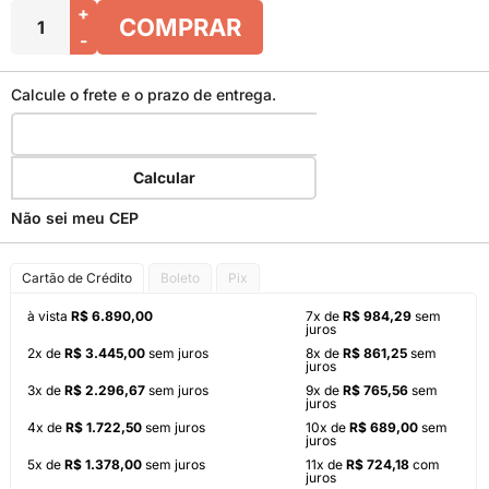
+
COMPRAR
-
Calcule o frete e o prazo de entrega.
Calcular
Não sei meu CEP
Cartão de Crédito
Boleto
Pix
à vista
R$ 6.890,00
7x de
R$ 984,29
sem
juros
2x de
R$ 3.445,00
sem juros
8x de
R$ 861,25
sem
juros
3x de
R$ 2.296,67
sem juros
9x de
R$ 765,56
sem
juros
4x de
R$ 1.722,50
sem juros
10x de
R$ 689,00
sem
juros
5x de
R$ 1.378,00
sem juros
11x de
R$ 724,18
com
juros