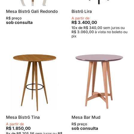
Mesa Bistrô Gali Redondo
Bistrô Lira
R$ preço
A partir de
sob consulta
R$ 3.400,00
10x de R$ 340,00
sem juros
ou
R$ 3.060,00
à vista no boleto ou
pix
Mesa Bistrô Tina
Mesa Bar Mud
A partir de
R$ preço
R$ 1.850,00
sob consulta
9x de R$ 205,56
sem juros
ou
R$