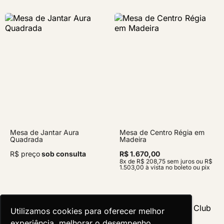
Mesa de Jantar Aura
Mesa de Centro Régia em
Quadrada
Madeira
R$ preço
sob consulta
R$ 1.670,00
8x de R$ 208,75 sem juros ou R$
1.503,00 à vista no boleto ou pix
Utilizamos cookies para oferecer melhor
Utilizamos cookies para oferecer melhor
experiência, melhorar o desempenho,
experiência, melhorar o desempenho,