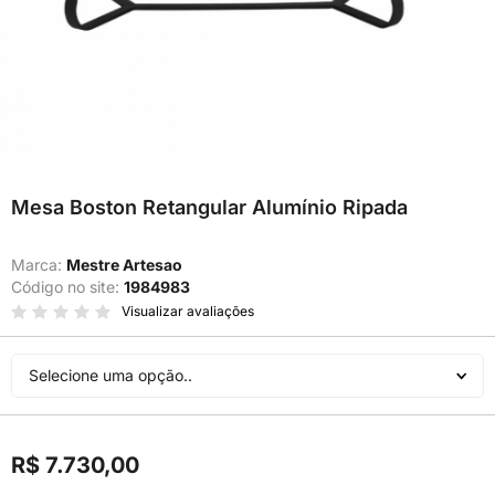
Mesa Boston Retangular Alumínio Ripada
Marca:
Mestre Artesao
Código no site:
1984983
Visualizar avaliações
Selecione uma opção..
R$ 7.730,00