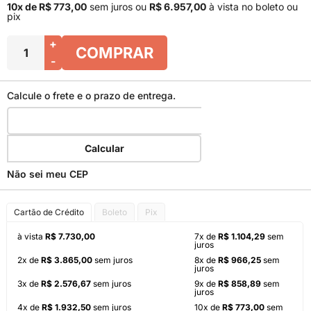
10x de R$ 773,00
sem juros
ou
R$ 6.957,00
à vista no boleto ou
pix
+
COMPRAR
-
Calcule o frete e o prazo de entrega.
Calcular
Não sei meu CEP
Cartão de Crédito
Boleto
Pix
à vista
R$ 7.730,00
7x de
R$ 1.104,29
sem
juros
2x de
R$ 3.865,00
sem juros
8x de
R$ 966,25
sem
juros
3x de
R$ 2.576,67
sem juros
9x de
R$ 858,89
sem
juros
4x de
R$ 1.932,50
sem juros
10x de
R$ 773,00
sem