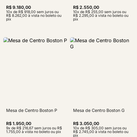
R$ 9.180,00
R$ 2.550,00
10x de R$ 918,00 sem juros ou
10x de R$ 255,00 sem juros ou
R$ 8.262,00 à vista no boleto ou
R$ 2.295,00 à vista no boleto ou
pix
pix
Mesa de Centro Boston P
Mesa de Centro Boston G
R$ 1.950,00
R$ 3.050,00
9x de R$ 216,67 sem juros ou R$
10x de R$ 305,00 sem juros ou
1.755,00 à vista no boleto ou pix
R$ 2.745,00 à vista no boleto ou
pix