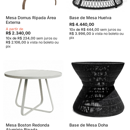
Mesa Domus Ripada Área
Base de Mesa Huelva
Externa
R$ 4.440,00
A partir de
10x de R$ 444,00
sem juros
ou
R$ 2.340,00
R$ 3.996,00
à vista no boleto ou
pix
10x de R$ 234,00
sem juros
ou
R$ 2.106,00
à vista no boleto ou
pix
Mesa Boston Redonda
Base de Mesa Doha
Alumínio Ripada