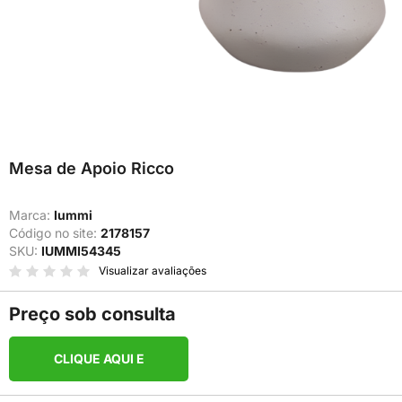
Mesa de Apoio Ricco
Marca:
Iummi
Código no site:
2178157
SKU:
IUMMI54345
Visualizar avaliações
Preço sob consulta
CLIQUE AQUI E