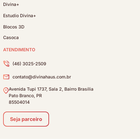
Divina+
Estudio Divina+
Blocos 3D
Casoca
ATENDIMENTO
(46) 3025-2509
contato@divinahaus.com.br
Avenida Tupi 1737, Sala 2, Bairro Brasília
Pato Branco, PR
85504014
Seja parceiro