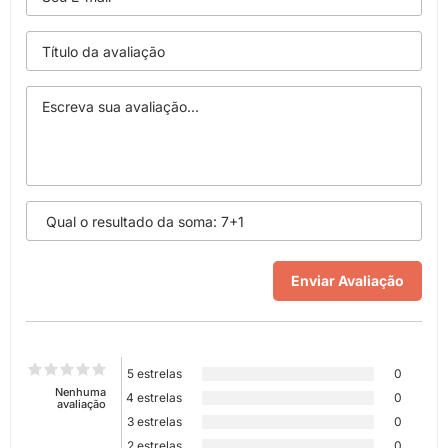
5 estrelas
0
Nenhuma
4 estrelas
0
avaliação
3 estrelas
0
2 estrelas
0