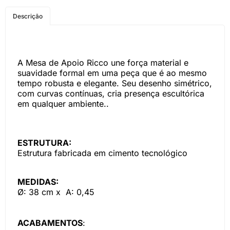
COMPRE PELO
Descrição
WHATSAPP
A Mesa de Apoio Ricco une força material e
suavidade formal em uma peça que é ao mesmo
tempo robusta e elegante. Seu desenho simétrico,
com curvas contínuas, cria presença escultórica
em qualquer ambiente..
ESTRUTURA:
Estrutura fabricada em cimento tecnológico
MEDIDAS:
Ø: 38 cm x A: 0,45
ACABAMENTOS
: