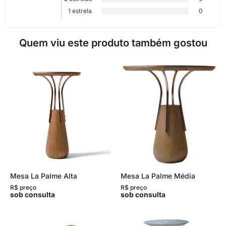
1 estrela
0
Quem viu este produto também gostou
Mesa La Palme Alta
Mesa La Palme Média
R$ preço
R$ preço
sob consulta
sob consulta