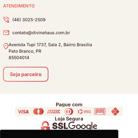
ATENDIMENTO
(46) 3025-2509
contato@divinahaus.com.br
Avenida Tupi 1737, Sala 2, Bairro Brasília
Pato Branco, PR
85504014
Seja parceiro
Pague com
Loja Segura
Acompanhe