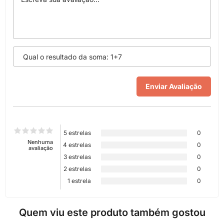
5 estrelas
0
Nenhuma
4 estrelas
0
avaliação
3 estrelas
0
2 estrelas
0
1 estrela
0
Quem viu este produto também gostou