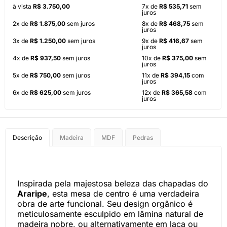
à vista
R$ 3.750,00
7x de
R$ 535,71
sem
juros
2x de
R$ 1.875,00
sem juros
8x de
R$ 468,75
sem
juros
3x de
R$ 1.250,00
sem juros
9x de
R$ 416,67
sem
juros
4x de
R$ 937,50
sem juros
10x de
R$ 375,00
sem
juros
5x de
R$ 750,00
sem juros
11x de
R$ 394,15
com
juros
6x de
R$ 625,00
sem juros
12x de
R$ 365,58
com
juros
Descrição
Madeira
MDF
Pedras
Inspirada pela majestosa beleza das chapadas do
Araripe
, esta mesa de centro é uma verdadeira
obra de arte funcional. Seu design orgânico é
meticulosamente esculpido em lâmina natural de
madeira nobre, ou alternativamente em laca ou