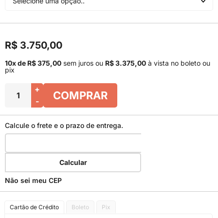
Selecione uma opção..
R$ 3.750,00
10x de R$ 375,00
sem juros
ou
R$ 3.375,00
à vista no boleto ou
pix
+
COMPRAR
-
Calcule o frete e o prazo de entrega.
Calcular
Não sei meu CEP
Cartão de Crédito
Boleto
Pix