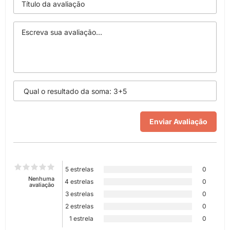
5 estrelas
0
Nenhuma
4 estrelas
0
avaliação
3 estrelas
0
2 estrelas
0
1 estrela
0