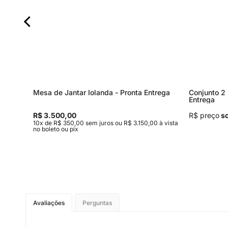
Mesa de Jantar Iolanda - Pronta Entrega
Conjunto 2 
Entrega
R$ 3.500,00
R$ preço
so
0 à vista
10x de R$ 350,00 sem juros ou R$ 3.150,00 à vista
no boleto ou pix
Avaliações
Perguntas