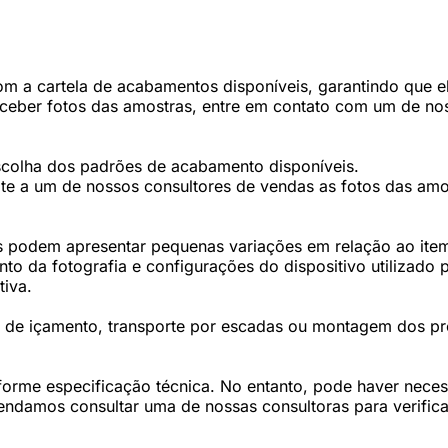
 a cartela de acabamentos disponíveis, garantindo que ele
eceber fotos das amostras, entre em contato com um de nos
scolha dos padrões de acabamento disponíveis.
te a um de nossos consultores de vendas as fotos das amos
 podem apresentar pequenas variações em relação ao item 
 da fotografia e configurações do dispositivo utilizado p
tiva.
os de içamento, transporte por escadas ou montagem dos p
forme especificação técnica. No entanto, pode haver nec
damos consultar uma de nossas consultoras para verifica