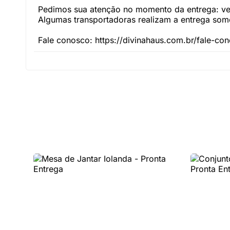
Pedimos sua atenção no momento da entrega: veri
Algumas transportadoras realizam a entrega somen
Fale conosco: https://divinahaus.com.br/fale-co