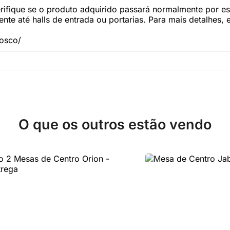
fique se o produto adquirido passará normalmente por esc
te até halls de entrada ou portarias. Para mais detalhes,
nosco/
O que os outros estão vendo