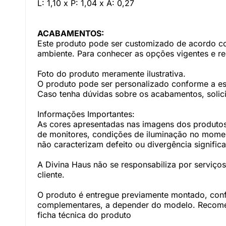
L: 1,10 x P: 1,04 x A: 0,27
ACABAMENTOS:
Este produto pode ser customizado de acordo com
ambiente. Para conhecer as opções vigentes e r
Foto do produto meramente ilustrativa.
O produto pode ser personalizado conforme a e
Caso tenha dúvidas sobre os acabamentos, solici
Informações Importantes:
As cores apresentadas nas imagens dos produtos
de monitores, condições de iluminação no momento
não caracterizam defeito ou divergência significa
A Divina Haus não se responsabiliza por serviç
cliente.
O produto é entregue previamente montado, con
complementares, a depender do modelo. Recomen
ficha técnica do produto