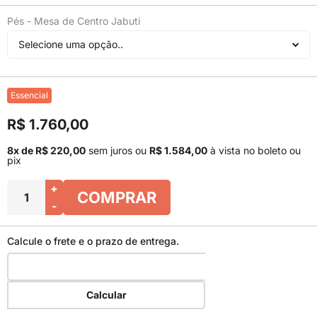
Pés - Mesa de Centro Jabuti
Selecione uma opção..
Essencial
R$ 1.760,00
8x de R$ 220,00
sem juros
ou
R$ 1.584,00
à vista no boleto ou
pix
+
COMPRAR
-
Calcule o frete e o prazo de entrega.
Calcular