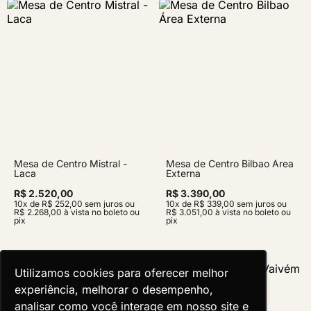
Mesa de Centro Mistral -
Mesa de Centro Bilbao Área
Laca
Externa
R$ 2.520,00
R$ 3.390,00
10x de R$ 252,00 sem juros ou
10x de R$ 339,00 sem juros ou
R$ 2.268,00 à vista no boleto ou
R$ 3.051,00 à vista no boleto ou
pix
pix
Utilizamos cookies para oferecer melhor
Utilizamos cookies para oferecer melhor
experiência, melhorar o desempenho,
experiência, melhorar o desempenho,
analisar como você interage em nosso site e
analisar como você interage em nosso site e