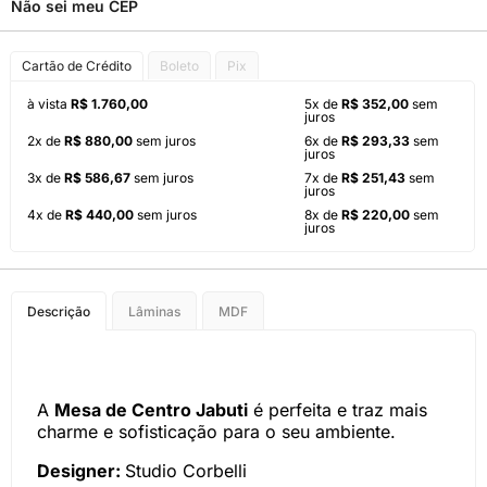
Não sei meu CEP
Cartão de Crédito
Boleto
Pix
à vista
R$ 1.760,00
5x de
R$ 352,00
sem
juros
2x de
R$ 880,00
sem juros
6x de
R$ 293,33
sem
juros
3x de
R$ 586,67
sem juros
7x de
R$ 251,43
sem
juros
4x de
R$ 440,00
sem juros
8x de
R$ 220,00
sem
juros
Descrição
Lâminas
MDF
A
Mesa de Centro Jabuti
é perfeita e traz mais
charme e sofisticação para o seu ambiente.
Designer:
Studio Corbelli