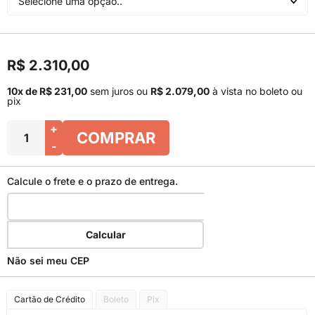
Selecione uma opção..
R$ 2.310,00
10x de R$ 231,00
sem juros
ou
R$ 2.079,00
à vista no boleto ou
pix
+
COMPRAR
-
Calcule o frete e o prazo de entrega.
Calcular
Não sei meu CEP
Cartão de Crédito
Boleto
Pix