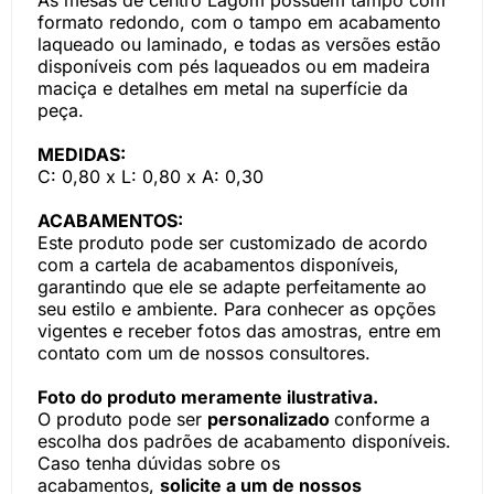
As mesas de centro Lagom possuem tampo com
formato redondo, com o tampo em acabamento
laqueado ou laminado, e todas as versões estão
disponíveis com pés laqueados ou em madeira
maciça e detalhes em metal na superfície da
peça.
MEDIDAS:
C: 0,80 x L: 0,80 x A: 0,30
ACABAMENTOS:
Este produto pode ser customizado de acordo
com a cartela de acabamentos disponíveis,
garantindo que ele se adapte perfeitamente ao
seu estilo e ambiente. Para conhecer as opções
vigentes e receber fotos das amostras, entre em
contato com um de nossos consultores.
Foto do produto meramente ilustrativa.
O produto pode ser
personalizado
conforme a
escolha dos padrões de acabamento disponíveis.
Caso tenha dúvidas sobre os
acabamentos,
solicite a um de nossos