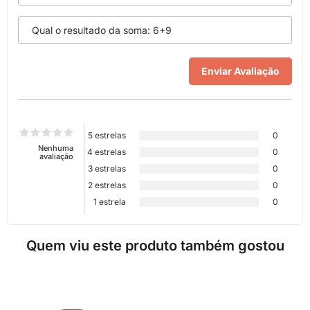
5 estrelas
0
Nenhuma
4 estrelas
0
avaliação
3 estrelas
0
2 estrelas
0
1 estrela
0
Quem viu este produto também gostou