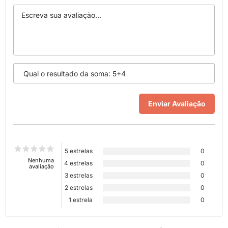
5 estrelas
0
Nenhuma
4 estrelas
0
avaliação
3 estrelas
0
2 estrelas
0
1 estrela
0