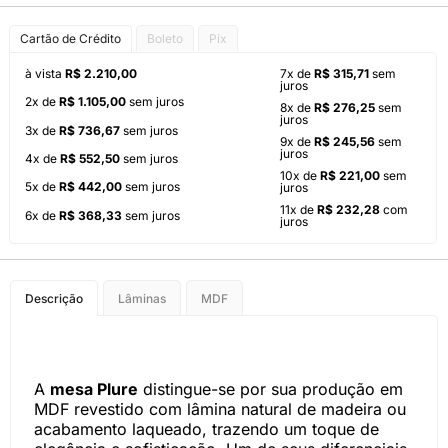
Cartão de Crédito
Boleto
Pix
à vista
R$ 2.210,00
7x de
R$ 315,71
sem
juros
2x de
R$ 1.105,00
sem juros
8x de
R$ 276,25
sem
juros
3x de
R$ 736,67
sem juros
9x de
R$ 245,56
sem
juros
4x de
R$ 552,50
sem juros
10x de
R$ 221,00
sem
5x de
R$ 442,00
sem juros
juros
11x de
R$ 232,28
com
6x de
R$ 368,33
sem juros
juros
Descrição
Lâminas
MDF
A
mesa Plure
distingue-se por sua produção em
MDF revestido com lâmina natural de madeira ou
acabamento laqueado, trazendo um toque de