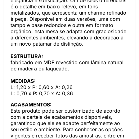
elegância e sofisticação. Um de seus diferenciais
é o detalhe em baixo relevo, em tons
metalizados, que acrescenta um charme refinado
à peça. Disponível em duas versões, uma com
tampo e base redondos e outra em formato
orgânico, esta mesa se adapta com graciosidade
a diferentes ambientes, elevando a decoração a
um novo patamar de distinção.
ESTRUTURA:
fabricado em MDF revestido com lâmina natural
de madeira ou laqueado.
MEDIDAS:
L: 1,20 x P: 0,60 x A: 0,26
L: 0,70 x P: 0,70 x A: 0,36
ACABAMENTOS:
Este produto pode ser customizado de acordo
com a cartela de acabamentos disponíveis,
garantindo que ele se adapte perfeitamente ao
seu estilo e ambiente. Para conhecer as opções
vigentes e receber fotos das amostras, entre em