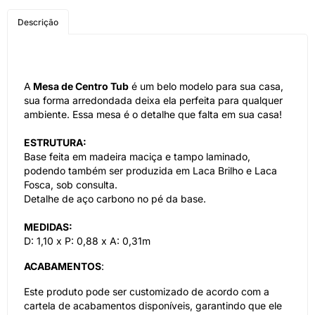
COMPRE PELO
Descrição
WHATSAPP
A
Mesa de Centro Tub
é um belo modelo para sua casa,
sua forma arredondada deixa ela perfeita para qualquer
ambiente. Essa mesa é o detalhe que falta em sua casa!
ESTRUTURA:
Base feita em madeira maciça e tampo laminado,
podendo também ser produzida em Laca Brilho e Laca
Fosca, sob consulta.
Detalhe de aço carbono no pé da base.
MEDIDAS:
D: 1,10 x P: 0,88 x A: 0,31m
ACABAMENTOS
:
Este produto pode ser customizado de acordo com a
cartela de acabamentos disponíveis, garantindo que ele