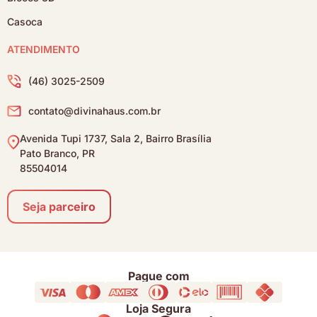
Casoca
ATENDIMENTO
(46) 3025-2509
contato@divinahaus.com.br
Avenida Tupi 1737, Sala 2, Bairro Brasília
Pato Branco, PR
85504014
Seja parceiro
Pague com
Loja Segura