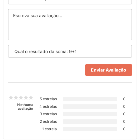
5 estrelas
0
Nenhuma
4 estrelas
0
avaliação
3 estrelas
0
2 estrelas
0
1 estrela
0