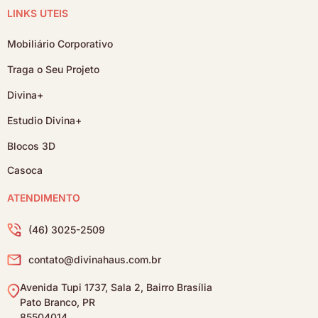
LINKS ÚTEIS
Mobiliário Corporativo
Traga o Seu Projeto
Divina+
Estudio Divina+
Blocos 3D
Casoca
ATENDIMENTO
(46) 3025-2509
contato@divinahaus.com.br
Avenida Tupi 1737, Sala 2, Bairro Brasília
Pato Branco, PR
85504014