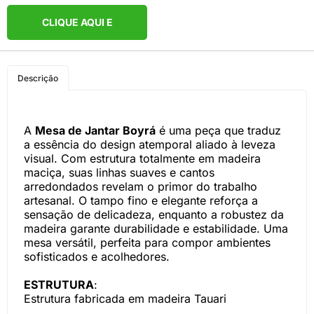
CLIQUE AQUI E
COMPRE PELO
Descrição
WHATSAPP
A
Mesa de Jantar Boyrá
é uma peça que traduz
a essência do design atemporal aliado à leveza
visual. Com estrutura totalmente em madeira
maciça, suas linhas suaves e cantos
arredondados revelam o primor do trabalho
artesanal. O tampo fino e elegante reforça a
sensação de delicadeza, enquanto a robustez da
madeira garante durabilidade e estabilidade. Uma
mesa versátil, perfeita para compor ambientes
sofisticados e acolhedores.
ESTRUTURA
:
Estrutura fabricada em madeira Tauari