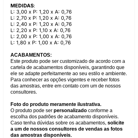
MEDIDAS
:
L: 3,00 x P: 1,20 x A: 0,76
L: 2,70 x P: 1,20 x A: 0,76
L: 2,40 x P: 1,20 x A: 0,76
L: 2,20 x P: 1,10 x A: 0,76
L: 2,00 x P: 1,00 x A: 0,76
L: 1,80 x P: 1,00 x A: 0,76
ACABAMENTOS:
Este produto pode ser customizado de acordo com a
cartela de acabamentos disponíveis, garantindo que
ele se adapte perfeitamente ao seu estilo e ambiente.
Para conhecer as opções vigentes e receber fotos
das amostras, entre em contato com um de nossos
consultores.
Foto do produto meramente ilustrativa.
O produto pode ser
personalizado
conforme a
escolha dos padrões de acabamento disponíveis.
Caso tenha dúvidas sobre os acabamentos,
solicite
a um de nossos consultores de vendas as fotos
das amostras disponíveis.