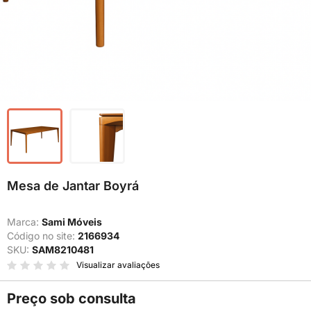
Mesa de Jantar Boyrá
Marca:
Sami Móveis
Código no site:
2166934
SKU:
SAM8210481
Visualizar avaliações
Preço sob consulta