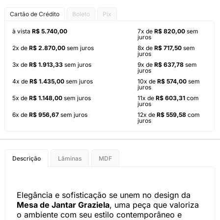
Cartão de Crédito
Boleto
Pix
à vista
R$ 5.740,00
7x de
R$ 820,00
sem
juros
2x de
R$ 2.870,00
sem juros
8x de
R$ 717,50
sem
juros
3x de
R$ 1.913,33
sem juros
9x de
R$ 637,78
sem
juros
4x de
R$ 1.435,00
sem juros
10x de
R$ 574,00
sem
juros
5x de
R$ 1.148,00
sem juros
11x de
R$ 603,31
com
juros
6x de
R$ 956,67
sem juros
12x de
R$ 559,58
com
juros
Descrição
Lâminas
MDF
Elegância e sofisticação se unem no design da
Mesa de Jantar Graziela
, uma peça que valoriza
o ambiente com seu estilo contemporâneo e