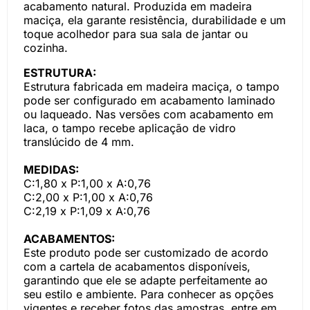
acabamento natural. Produzida em madeira
maciça, ela garante resistência, durabilidade e um
toque acolhedor para sua sala de jantar ou
cozinha.
ESTRUTURA:
Estrutura fabricada em madeira maciça,
o
tampo
pode ser configurado em acabamento laminado
ou laqueado. Nas versões com acabamento em
laca, o tampo recebe aplicação de vidro
translúcido de 4 mm.
MEDIDAS:
C:1,80 x P:1,00 x A:0,76
C:2,00 x P:1,00 x A:0,76
C:2,19 x P:1,09 x A:0,76
ACABAMENTOS:
Este produto pode ser customizado de acordo
com a cartela de acabamentos disponíveis,
garantindo que ele se adapte perfeitamente ao
seu estilo e ambiente. Para conhecer as opções
vigentes e receber fotos das amostras, entre em