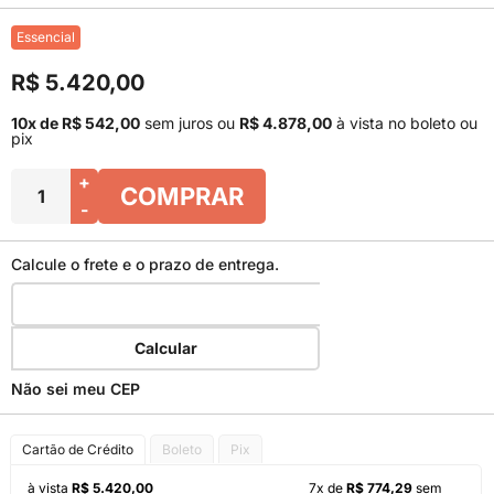
Essencial
R$ 5.420,00
10x de R$ 542,00
sem juros
ou
R$ 4.878,00
à vista no boleto ou
pix
+
COMPRAR
-
Calcule o frete e o prazo de entrega.
Calcular
Não sei meu CEP
Cartão de Crédito
Boleto
Pix
à vista
R$ 5.420,00
7x de
R$ 774,29
sem