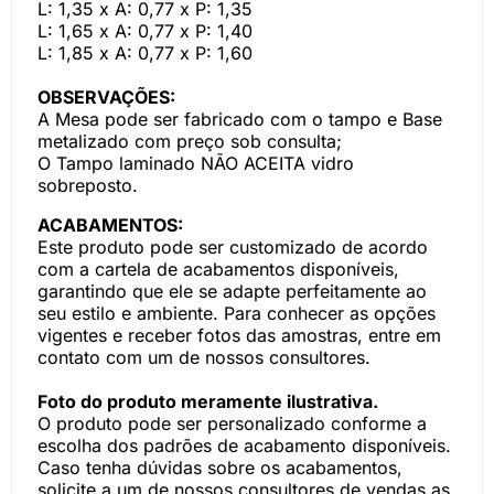
L: 1,35 x A: 0,77 x P: 1,35
L: 1,65 x A: 0,77 x P: 1,40
L: 1,85 x A: 0,77 x P: 1,60
OBSERVAÇÕES:
A Mesa pode ser fabricado com o tampo e Base
metalizado com preço sob consulta;
O Tampo laminado NÃO ACEITA vidro
sobreposto.
ACABAMENTOS:
Este produto pode ser customizado de acordo
com a cartela de acabamentos disponíveis,
garantindo que ele se adapte perfeitamente ao
seu estilo e ambiente. Para conhecer as opções
vigentes e receber fotos das amostras, entre em
contato com um de nossos consultores.
Foto do produto meramente ilustrativa.
O produto pode ser personalizado conforme a
escolha dos padrões de acabamento disponíveis.
Caso tenha dúvidas sobre os acabamentos,
solicite a um de nossos consultores de vendas as