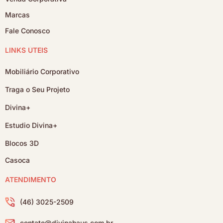
Marcas
Fale Conosco
LINKS ÚTEIS
Mobiliário Corporativo
Traga o Seu Projeto
Divina+
Estudio Divina+
Blocos 3D
Casoca
ATENDIMENTO
(46) 3025-2509
contato@divinahaus.com.br