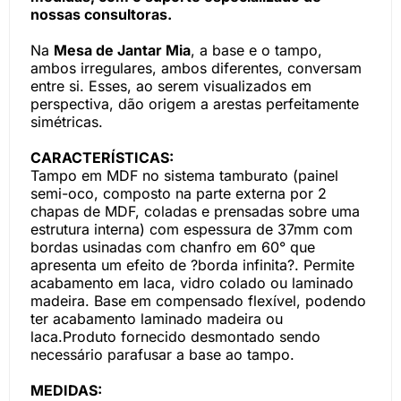
nossas consultoras.
Na
Mesa de Jantar Mia
, a base e o tampo,
ambos irregulares, ambos diferentes, conversam
entre si. Esses, ao serem visualizados em
perspectiva, dão origem a arestas perfeitamente
simétricas.
CARACTERÍSTICAS:
Tampo em MDF no sistema tamburato (painel
semi-oco, composto na parte externa por 2
chapas de MDF, coladas e prensadas sobre uma
estrutura interna) com espessura de 37mm com
bordas usinadas com chanfro em 60° que
apresenta um efeito de ?borda infinita?. Permite
acabamento em laca, vidro colado ou laminado
madeira. Base em compensado flexível, podendo
ter acabamento laminado madeira ou
laca.Produto fornecido desmontado sendo
necessário parafusar a base ao tampo.
MEDIDAS: