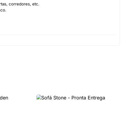
as, corredores, etc.
sco.