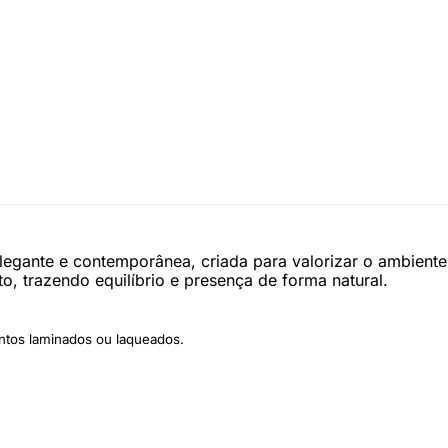
legante e contemporânea, criada para valorizar o ambiente
to, trazendo equilíbrio e presença de forma natural.
ntos laminados ou laqueados.