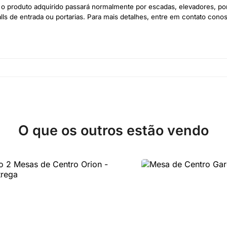
o produto adquirido passará normalmente por escadas, elevadores, port
ls de entrada ou portarias. Para mais detalhes, entre em contato cono
O que os outros estão vendo