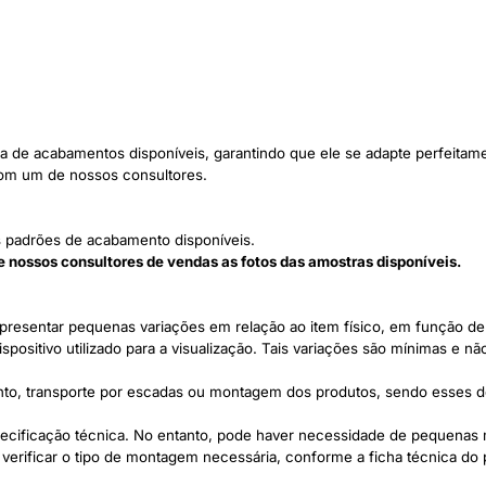
a de acabamentos disponíveis, garantindo que ele se adapte perfeitam
com um de nossos consultores.
 padrões de acabamento disponíveis.
de nossos consultores de vendas as fotos das amostras disponíveis.
esentar pequenas variações em relação ao item físico, em função de 
ositivo utilizado para a visualização. Tais variações são mínimas e não
nto, transporte por escadas ou montagem dos produtos, sendo esses de
ecificação técnica. No entanto, pode haver necessidade de pequena
rificar o tipo de montagem necessária, conforme a ficha técnica do 