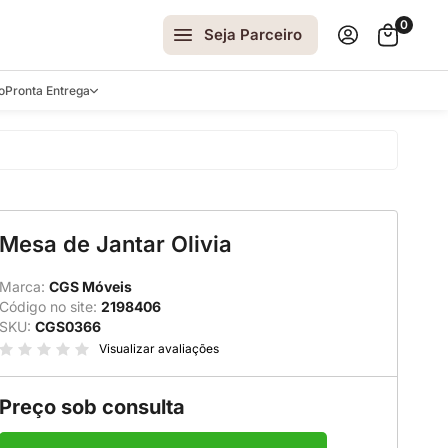
0
Seja Parceiro
o
Pronta Entrega
arrinhos
Mesa de Jantar Olivia
spelhos
 e Laterais
Marca:
CGS Móveis
Código no site:
2198406
ro
SKU:
CGS0366
ar
Visualizar avaliações
Preço sob consulta