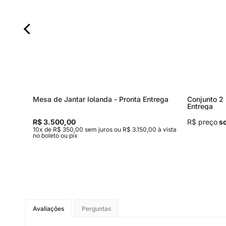
Mesa de Jantar Iolanda - Pronta Entrega
Conjunto 2 
Entrega
R$ 3.500,00
R$ preço
so
 à vista
10x de R$ 350,00 sem juros ou R$ 3.150,00 à vista
no boleto ou pix
Avaliações
Perguntas