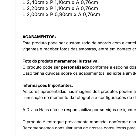
L 2,40cm x P 1,10cm x A 0,76cm
L 2,20cm x P 1,10cm x A 0,76cm
L 2,00cm x P 0,90cm x A 0,76cm
ACABAMENTOS:
Este produto pode ser customizado de acordo com a cartel
vigentes e receber fotos das amostras, entre em contato 
Foto do produto meramente ilustrativa.
O produto pode ser
personalizado
conforme a escolha dos
Caso tenha dúvidas sobre os acabamentos,
solicite a um 
Informações Importantes:
As cores apresentadas nas imagens dos produtos podem apr
iluminação no momento da fotografia e configurações do disp
A Divina Haus não se responsabiliza por serviços de içame
O produto é entregue previamente montado, conforme esp
Recomendamos consultar uma de nossas consultoras para ve