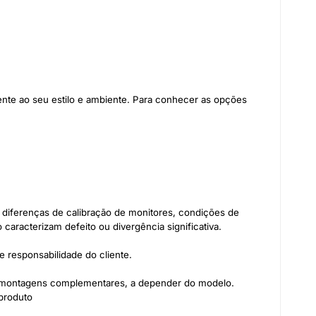
ente ao seu estilo e ambiente. Para conhecer as opções
diferenças de calibração de monitores, condições de
 caracterizam defeito ou divergência significativa.
 responsabilidade do cliente.
s montagens complementares, a depender do modelo.
produto