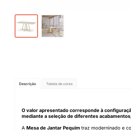
Descrição
Tabela de cores
O valor apresentado corresponde à configuração
mediante a seleção de diferentes acabamentos,
A
Mesa de Jantar Pequim
traz moderninado e c