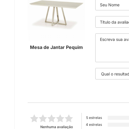
Mesa de Jantar Pequim
5 estrelas
4 estrelas
Nenhuma avaliação