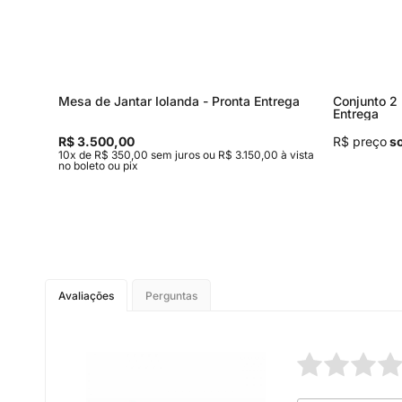
Mesa de Jantar Iolanda - Pronta Entrega
Conjunto 2 
Entrega
R$ 3.500,00
R$ preço
so
à vista no
10x de R$ 350,00 sem juros ou R$ 3.150,00 à vista
no boleto ou pix
Avaliações
Perguntas