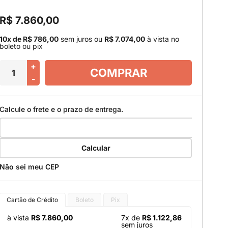
R$ 7.860,00
10x de R$ 786,00
sem juros
ou
R$ 7.074,00
à vista no
boleto ou pix
+
COMPRAR
-
Calcule o frete e o prazo de entrega.
Calcular
Não sei meu CEP
Cartão de Crédito
Boleto
Pix
à vista
R$ 7.860,00
7x de
R$ 1.122,86
sem juros