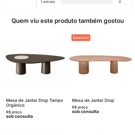
1 estrela
0
Quem viu este produto também gostou
Essencial
Mesa de Jantar Drop Tampo
Mesa de Jantar Drop
Orgânico
R$ preço
sob consulta
R$ preço
sob consulta