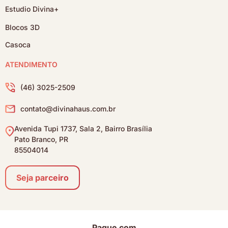
Estudio Divina+
Blocos 3D
Casoca
ATENDIMENTO
(46) 3025-2509
contato@divinahaus.com.br
Avenida Tupi 1737, Sala 2, Bairro Brasília
Pato Branco, PR
85504014
Seja parceiro
Pague com