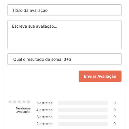
5 estrelas
0
Nenhuma
4 estrelas
0
avaliação
3 estrelas
0
2 estrelas
0