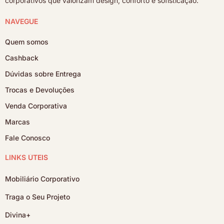
corporativos que valorizam design, conforto e sofisticação.
NAVEGUE
Quem somos
Cashback
Dúvidas sobre Entrega
Trocas e Devoluções
Venda Corporativa
Marcas
Fale Conosco
LINKS ÚTEIS
Mobiliário Corporativo
Traga o Seu Projeto
Divina+