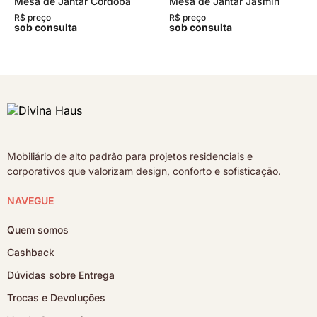
Mesa de Jantar Cordoba
Mesa de Jantar Jasmin
R$ preço
R$ preço
sob consulta
sob consulta
Mobiliário de alto padrão para projetos residenciais e
corporativos que valorizam design, conforto e sofisticação.
NAVEGUE
Quem somos
Cashback
Dúvidas sobre Entrega
Trocas e Devoluções