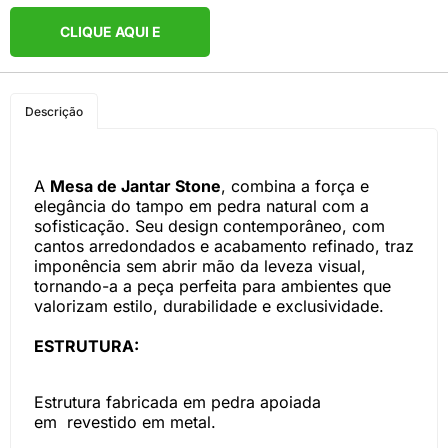
CLIQUE AQUI E
COMPRE PELO
Descrição
WHATSAPP
A
Mesa de Jantar Stone
, combina a força e
elegância do tampo em pedra natural com a
sofisticação. Seu design contemporâneo, com
cantos arredondados e acabamento refinado, traz
imponência sem abrir mão da leveza visual,
tornando-a a peça perfeita para ambientes que
valorizam estilo, durabilidade e exclusividade.
ESTRUTURA:
Estrutura fabricada em pedra apoiada
em revestido em metal.