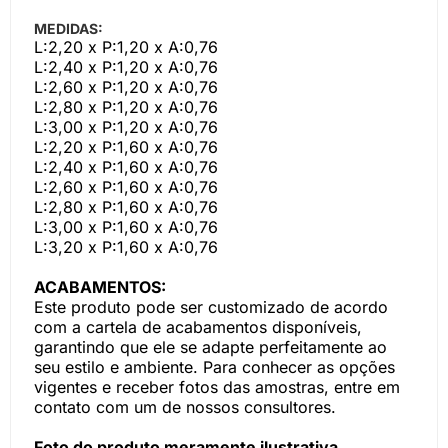
MEDIDAS:
L:2,20 x P:1,20 x A:0,76
L:2,40 x P:1,20 x A:0,76
L:2,60 x P:1,20 x A:0,76
L:2,80 x P:1,20 x A:0,76
L:3,00 x P:1,20 x A:0,76
L:2,20 x P:1,60 x A:0,76
L:2,40 x P:1,60 x A:0,76
L:2,60 x P:1,60 x A:0,76
L:2,80 x P:1,60 x A:0,76
L:3,00 x P:1,60 x A:0,76
L:3,20 x P:1,60 x A:0,76
ACABAMENTOS:
Este produto pode ser customizado de acordo
com a cartela de acabamentos disponíveis,
garantindo que ele se adapte perfeitamente ao
seu estilo e ambiente. Para conhecer as opções
vigentes e receber fotos das amostras, entre em
contato com um de nossos consultores.
Foto do produto meramente ilustrativa.