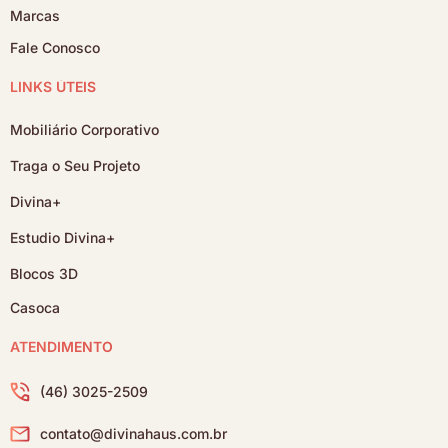
Marcas
Fale Conosco
LINKS ÚTEIS
Mobiliário Corporativo
Traga o Seu Projeto
Divina+
Estudio Divina+
Blocos 3D
Casoca
ATENDIMENTO
(46) 3025-2509
contato@divinahaus.com.br