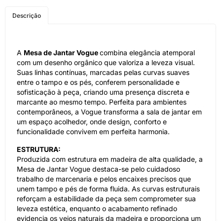
COMPRE PELO
Descrição
WHATSAPP
A
Mesa de Jantar Vogue
combina elegância atemporal
com um desenho orgânico que valoriza a leveza visual.
Suas linhas contínuas, marcadas pelas curvas suaves
entre o tampo e os pés, conferem personalidade e
sofisticação à peça, criando uma presença discreta e
marcante ao mesmo tempo. Perfeita para ambientes
contemporâneos, a Vogue transforma a sala de jantar em
um espaço acolhedor, onde design, conforto e
funcionalidade convivem em perfeita harmonia.
ESTRUTURA:
Produzida com estrutura em madeira de alta qualidade, a
Mesa de Jantar Vogue destaca-se pelo cuidadoso
trabalho de marcenaria e pelos encaixes precisos que
unem tampo e pés de forma fluida. As curvas estruturais
reforçam a estabilidade da peça sem comprometer sua
leveza estética, enquanto o acabamento refinado
evidencia os veios naturais da madeira e proporciona um