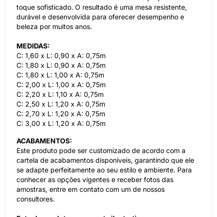
toque sofisticado. O resultado é uma mesa resistente,
durável e desenvolvida para oferecer desempenho e
beleza por muitos anos.
MEDIDAS:
C: 1,60 x L: 0,90 x A: 0,75m
C: 1,80 x L: 0,90 x A: 0,75m
C: 1,80 x L: 1,00 x A: 0,75m
C: 2,00 x L: 1,00 x A: 0,75m
C: 2,20 x L: 1,10 x A: 0,75m
C: 2,50 x L: 1,20 x A: 0,75m
C: 2,70 x L: 1,20 x A: 0,75m
C: 3,00 x L: 1,20 x A: 0,75m
ACABAMENTOS:
Este produto pode ser customizado de acordo com a
cartela de acabamentos disponíveis, garantindo que ele
se adapte perfeitamente ao seu estilo e ambiente. Para
conhecer as opções vigentes e receber fotos das
amostras, entre em contato com um de nossos
consultores.