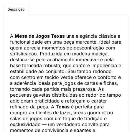
COMPRE PELO
Descrição
WHATSAPP
A
Mesa de Jogos Texas
une elegância clássica e
funcionalidade em uma peça marcante, ideal para
quem aprecia momentos de descontração com
sofisticação. Produzida em madeira maciça,
destaca-se pelo acabamento impecável e pela
base torneada robusta, que confere imponência e
estabilidade ao conjunto. Seu tampo redondo
com centro em tecido verde oferece o conforto e
a aderência ideais para jogos de cartas e fichas,
tornando cada partida mais prazerosa. As
pequenas gavetas distribuídas ao redor do tampo
adicionam praticidade e reforçam o caráter
refinado da peça. A
Texas
é perfeita para
compor ambientes de lazer, áreas gourmet ou
salas de jogos com um toque de tradição e
exclusividade — um verdadeiro convite para
momentos de convivência elegantes e