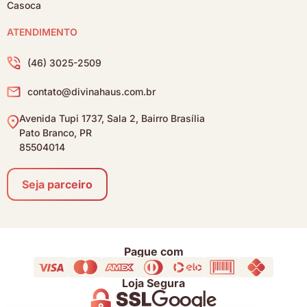
Casoca
ATENDIMENTO
(46) 3025-2509
contato@divinahaus.com.br
Avenida Tupi 1737, Sala 2, Bairro Brasília
Pato Branco, PR
85504014
Seja parceiro
Pague com
Loja Segura