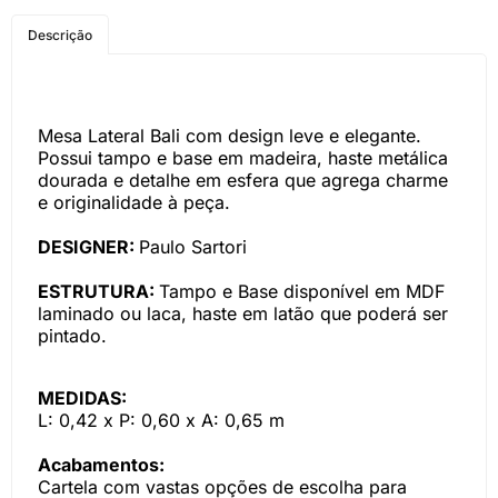
COMPRE PELO
Descrição
WHATSAPP
Mesa Lateral Bali com design leve e elegante.
Possui tampo e base em madeira, haste metálica
dourada e detalhe em esfera que agrega charme
e originalidade à peça.
DESIGNER:
Paulo Sartori
ESTRUTURA:
Tampo e Base disponível em MDF
laminado ou laca, haste em latão que poderá ser
pintado.
MEDIDAS:
L: 0,42 x P: 0,60 x A: 0,65 m
Acabamentos:
Cartela com vastas opções de escolha para