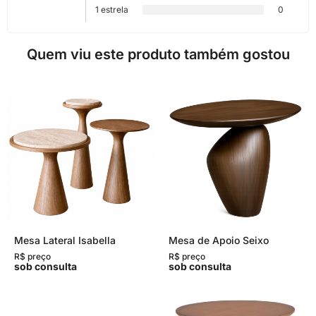
1 estrela
0
Quem viu este produto também gostou
Mesa Lateral Isabella
Mesa de Apoio Seixo
R$ preço
R$ preço
sob consulta
sob consulta