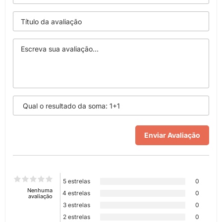
5 estrelas
0
Nenhuma
4 estrelas
0
avaliação
3 estrelas
0
2 estrelas
0