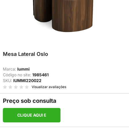
Mesa Lateral Oslo
Marca:
Iummi
Código no site:
1985461
SKU:
IUMMI220022
Visualizar avaliações
Preço sob consulta
CLIQUE AQUI E