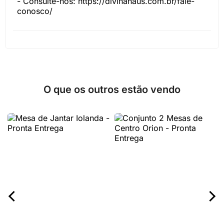
- Consulte-nos:
https://divinahaus.com.br/fale-
conosco/
O que os outros estão vendo