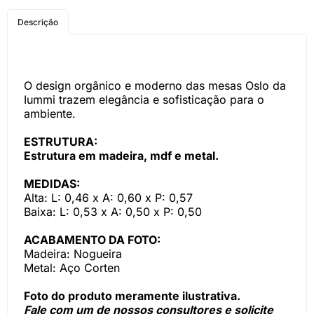
COMPRE PELO
Descrição
WHATSAPP
O design orgânico e moderno das mesas Oslo da
Iummi trazem elegância e sofisticação para o
ambiente.
ESTRUTURA:
Estrutura em madeira, mdf e metal.
MEDIDAS:
Alta: L: 0,46 x A: 0,60 x P: 0,57
Baixa: L: 0,53 x A: 0,50 x P: 0,50
ACABAMENTO DA FOTO:
Madeira: Nogueira
Metal: Aço Corten
Foto do produto meramente ilustrativa.
Fale com um de nossos consultores e solicite