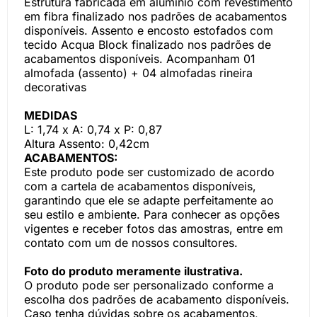
Estrutura fabricada em alúminio com revestimento
em fibra finalizado nos padrões de acabamentos
disponíveis. Assento e encosto estofados com
tecido Acqua Block finalizado nos padrões de
acabamentos disponíveis. Acompanham 01
almofada (assento) + 04 almofadas rineira
decorativas
MEDIDAS
L: 1,74 x A: 0,74 x P: 0,87
Altura Assento: 0,42cm
ACABAMENTOS:
Este produto pode ser customizado de acordo
com a cartela de acabamentos disponíveis,
garantindo que ele se adapte perfeitamente ao
seu estilo e ambiente. Para conhecer as opções
vigentes e receber fotos das amostras, entre em
contato com um de nossos consultores.
Foto do produto meramente ilustrativa.
O produto pode ser personalizado conforme a
escolha dos padrões de acabamento disponíveis.
Caso tenha dúvidas sobre os acabamentos,