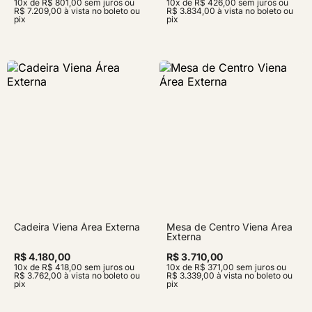
10x de R$ 801,00 sem juros ou
10x de R$ 426,00 sem juros ou
R$ 7.209,00 à vista no boleto ou
R$ 3.834,00 à vista no boleto ou
pix
pix
Cadeira Viena Área Externa
Mesa de Centro Viena Área
Externa
R$ 4.180,00
R$ 3.710,00
10x de R$ 418,00 sem juros ou
10x de R$ 371,00 sem juros ou
R$ 3.762,00 à vista no boleto ou
R$ 3.339,00 à vista no boleto ou
pix
pix