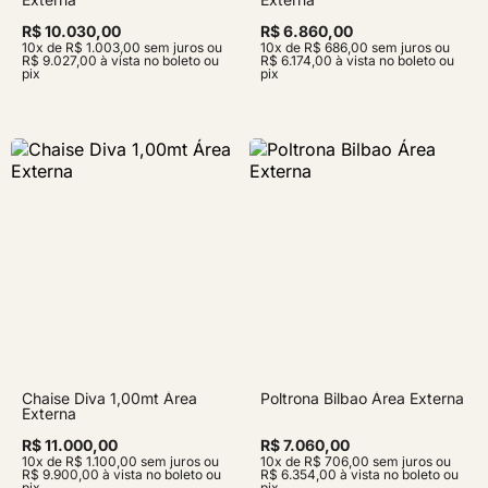
R$ 10.030,00
R$ 6.860,00
10x de R$ 1.003,00 sem juros ou
10x de R$ 686,00 sem juros ou
R$ 9.027,00 à vista no boleto ou
R$ 6.174,00 à vista no boleto ou
pix
pix
Chaise Diva 1,00mt Área
Poltrona Bilbao Área Externa
Externa
R$ 11.000,00
R$ 7.060,00
10x de R$ 1.100,00 sem juros ou
10x de R$ 706,00 sem juros ou
R$ 9.900,00 à vista no boleto ou
R$ 6.354,00 à vista no boleto ou
pix
pix