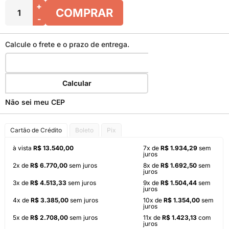
+
COMPRAR
-
Calcule o frete e o prazo de entrega.
Calcular
Não sei meu CEP
Cartão de Crédito
Boleto
Pix
à vista
R$ 13.540,00
7x de
R$ 1.934,29
sem
juros
2x de
R$ 6.770,00
sem juros
8x de
R$ 1.692,50
sem
juros
3x de
R$ 4.513,33
sem juros
9x de
R$ 1.504,44
sem
juros
4x de
R$ 3.385,00
sem juros
10x de
R$ 1.354,00
sem
juros
5x de
R$ 2.708,00
sem juros
11x de
R$ 1.423,13
com
juros