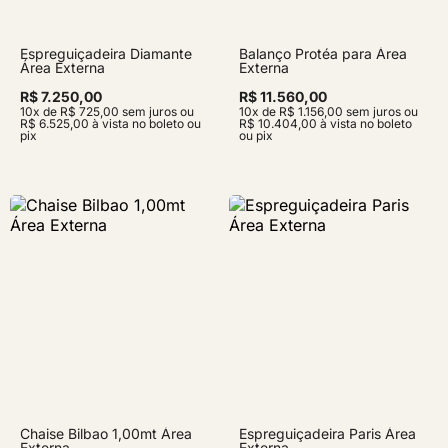
Espreguiçadeira Diamante
Balanço Protéa para Área
Área Externa
Externa
R$ 7.250,00
R$ 11.560,00
10x de R$ 725,00 sem juros ou
10x de R$ 1.156,00 sem juros ou
R$ 6.525,00 à vista no boleto ou
R$ 10.404,00 à vista no boleto
pix
ou pix
Chaise Bilbao 1,00mt Área
Espreguiçadeira Paris Área
Externa
Externa