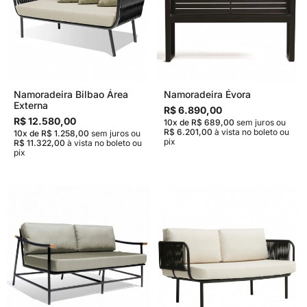
Namoradeira Bilbao Área
Namoradeira Évora
Externa
R$ 6.890,00
R$ 12.580,00
10x de R$ 689,00
sem juros
ou
R$ 6.201,00
à vista no boleto ou
10x de R$ 1.258,00
sem juros
ou
pix
R$ 11.322,00
à vista no boleto ou
pix