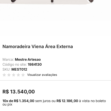
Namoradeira Viena Área Externa
Marca:
Mestre Artesao
Código no site:
1984130
SKU:
MEST012
Visualizar avaliações
R$ 13.540,00
10x de R$ 1.354,00
sem juros
ou
R$ 12.186,00
à vista no boleto
ou pix