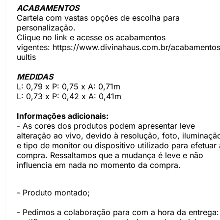
ACABAMENTOS
Cartela com vastas opções de escolha para
personalização.
Clique no link e acesse os acabamentos
vigentes:
https://www.divinahaus.com.br/acabamentos
uultis
MEDIDAS
L: 0,79 x P: 0,75 x A: 0,71m
L: 0,73 x P: 0,42 x A: 0,41m
Informações adicionais:
- As cores dos produtos podem apresentar leve
alteração ao vivo, devido à resolução, foto, iluminaçã
e tipo de monitor ou dispositivo utilizado para efetuar 
compra. Ressaltamos que a mudança é leve e não
influencia em nada no momento da compra.
- Produto montado;
- Pedimos a colaboração para com a hora da entrega: