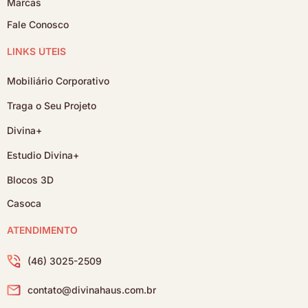
Marcas
Fale Conosco
LINKS ÚTEIS
Mobiliário Corporativo
Traga o Seu Projeto
Divina+
Estudio Divina+
Blocos 3D
Casoca
ATENDIMENTO
(46) 3025-2509
contato@divinahaus.com.br