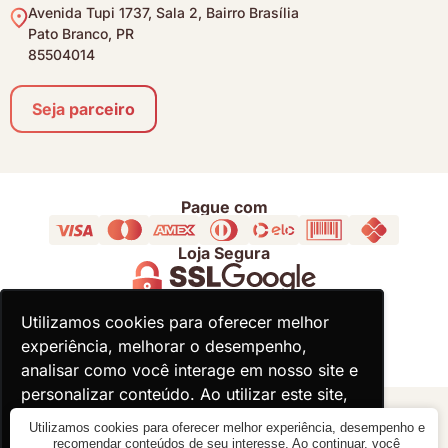
Avenida Tupi 1737, Sala 2, Bairro Brasília
Pato Branco, PR
85504014
Seja parceiro
Pague com
Loja Segura
Acompanhe
Utilizamos cookies para oferecer melhor
Utilizamos cookies para oferecer melhor
experiência, melhorar o desempenho,
experiência, melhorar o desempenho,
analisar como você interage em nosso site e
analisar como você interage em nosso site e
personalizar conteúdo. Ao utilizar este site,
personalizar conteúdo. Ao utilizar este site,
você concorda com o uso de cookies.
você concorda com o uso de cookies.
© 2000 - 2026 - Divina Haus - CNPJ: 18.930.821/0001-92
Utilizamos cookies para oferecer melhor experiência, desempenho e
recomendar conteúdos de seu interesse. Ao continuar, você