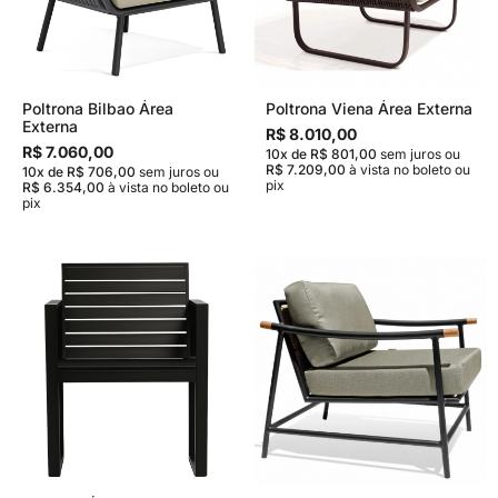
Poltrona Bilbao Área
Poltrona Viena Área Externa
Externa
R$ 8.010,00
R$ 7.060,00
10x de R$ 801,00
sem juros
ou
R$ 7.209,00
à vista no boleto ou
10x de R$ 706,00
sem juros
ou
pix
R$ 6.354,00
à vista no boleto ou
pix