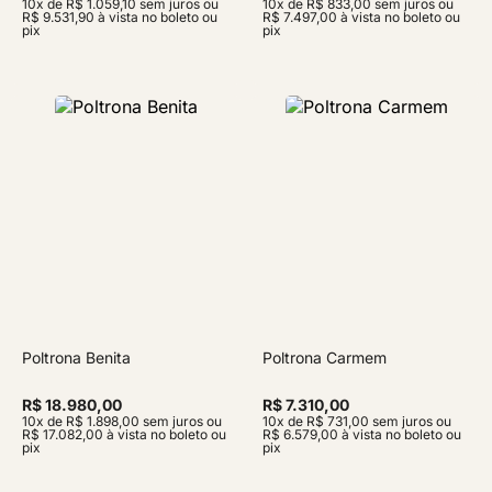
10x de R$ 1.059,10 sem juros ou
10x de R$ 833,00 sem juros ou
R$ 9.531,90 à vista no boleto ou
R$ 7.497,00 à vista no boleto ou
pix
pix
Poltrona Benita
Poltrona Carmem
R$ 18.980,00
R$ 7.310,00
10x de R$ 1.898,00 sem juros ou
10x de R$ 731,00 sem juros ou
R$ 17.082,00 à vista no boleto ou
R$ 6.579,00 à vista no boleto ou
pix
pix