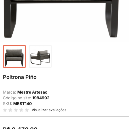
Poltrona Piño
Marca:
Mestre Artesao
Código no site:
1984992
SKU:
MEST140
Visualizar avaliações