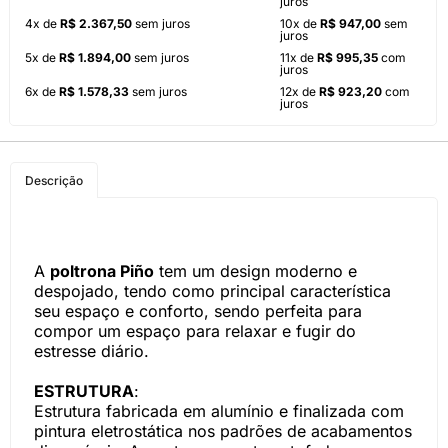
juros
4x de
R$ 2.367,50
sem juros
10x de
R$ 947,00
sem
juros
5x de
R$ 1.894,00
sem juros
11x de
R$ 995,35
com
juros
6x de
R$ 1.578,33
sem juros
12x de
R$ 923,20
com
juros
Descrição
A
poltrona Piño
tem um design moderno e
despojado, tendo como principal característica
seu espaço e conforto, sendo perfeita para
compor um espaço para relaxar e fugir do
estresse diário.
ESTRUTURA
:
Estrutura fabricada em alumínio e finalizada com
pintura eletrostática nos padrões de acabamentos