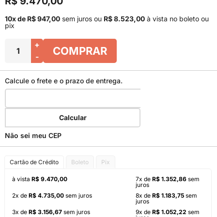
R$ 9.470,00
10x de R$ 947,00
sem juros
ou
R$ 8.523,00
à vista no boleto ou
pix
+
COMPRAR
-
Calcule o frete e o prazo de entrega.
Calcular
Não sei meu CEP
Cartão de Crédito
Boleto
Pix
à vista
R$ 9.470,00
7x de
R$ 1.352,86
sem
juros
2x de
R$ 4.735,00
sem juros
8x de
R$ 1.183,75
sem
juros
3x de
R$ 3.156,67
sem juros
9x de
R$ 1.052,22
sem