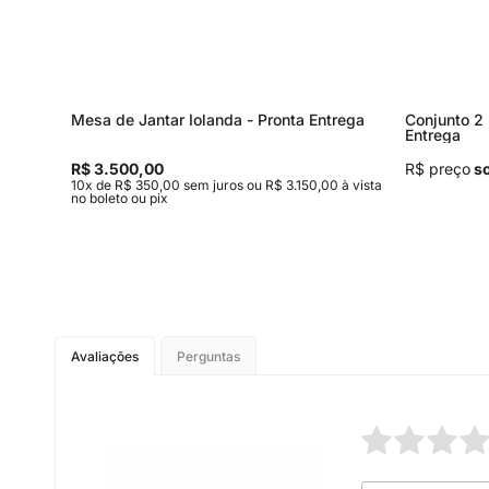
Mesa de Jantar Iolanda - Pronta Entrega
Conjunto 2 
Entrega
R$ 3.500,00
R$ preço
so
0 à vista
10x de R$ 350,00 sem juros ou R$ 3.150,00 à vista
no boleto ou pix
Avaliações
Perguntas