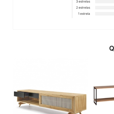
3 estrelas
2 estrelas
1 estrela
Q