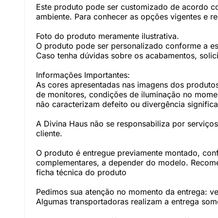
Este produto pode ser customizado de acordo com
ambiente. Para conhecer as opções vigentes e r
Foto do produto meramente ilustrativa.
O produto pode ser personalizado conforme a e
Caso tenha dúvidas sobre os acabamentos, solici
Informações Importantes:
As cores apresentadas nas imagens dos produtos
de monitores, condições de iluminação no momento
não caracterizam defeito ou divergência significa
A Divina Haus não se responsabiliza por serviç
cliente.
O produto é entregue previamente montado, con
complementares, a depender do modelo. Recomen
ficha técnica do produto
Pedimos sua atenção no momento da entrega: veri
Algumas transportadoras realizam a entrega somen