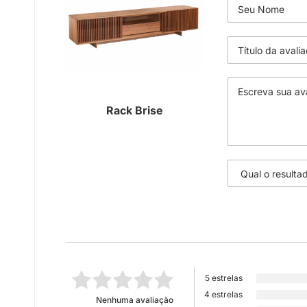
Rack Brise
5 estrelas
4 estrelas
Nenhuma avaliação