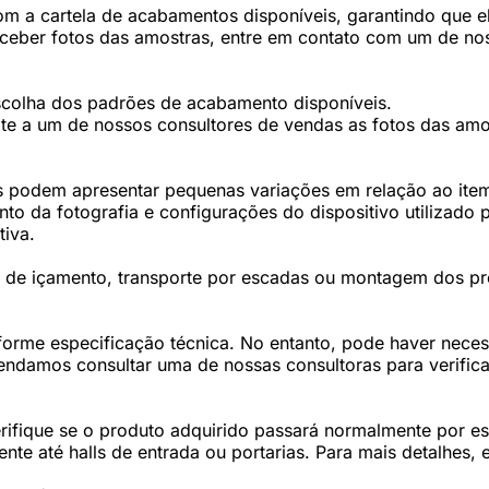
 a cartela de acabamentos disponíveis, garantindo que ele
eceber fotos das amostras, entre em contato com um de nos
scolha dos padrões de acabamento disponíveis.
te a um de nossos consultores de vendas as fotos das amos
 podem apresentar pequenas variações em relação ao item 
 da fotografia e configurações do dispositivo utilizado p
tiva.
os de içamento, transporte por escadas ou montagem dos p
forme especificação técnica. No entanto, pode haver nec
damos consultar uma de nossas consultoras para verifica
fique se o produto adquirido passará normalmente por esc
te até halls de entrada ou portarias. Para mais detalhes,