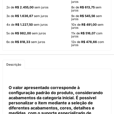
juros
2x de
R$ 2.455,00
sem juros
8x de
R$ 613,75
sem
juros
3x de
R$ 1.636,67
sem juros
9x de
R$ 545,56
sem
juros
4x de
R$ 1.227,50
sem juros
10x de
R$ 491,00
sem
juros
5x de
R$ 982,00
sem juros
11x de
R$ 516,07
com
juros
6x de
R$ 818,33
sem juros
12x de
R$ 478,66
com
juros
Descrição
O valor apresentado corresponde à
configuração padrão do produto, considerando
acabamentos da categoria inicial. É possível
personalizar o item mediante a seleção de
diferentes acabamentos, cores, detalhes e
medidas, com o suporte especializado de