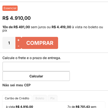
Essencial
R$ 4.910,00
10x de R$ 491,00
sem juros
ou
R$ 4.419,00
à vista no boleto ou
pix
+
COMPRAR
-
Calcule o frete e o prazo de entrega.
Calcular
Não sei meu CEP
Cartão de Crédito
Boleto
Pix
à vista
R$ 4.910,00
7x de
R$ 701,43
sem