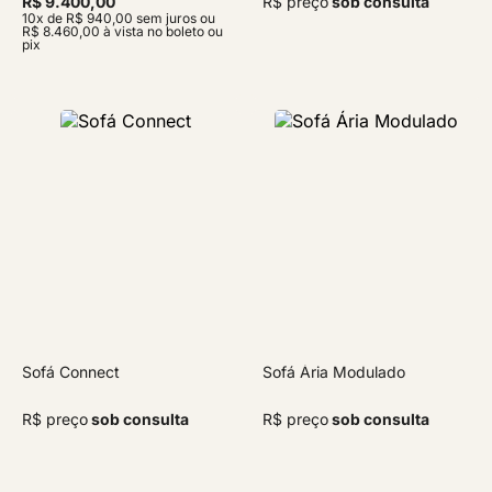
R$ 9.400,00
R$ preço
sob consulta
10x de R$ 940,00 sem juros ou
R$ 8.460,00 à vista no boleto ou
pix
Sofá Connect
Sofá Ária Modulado
R$ preço
sob consulta
R$ preço
sob consulta