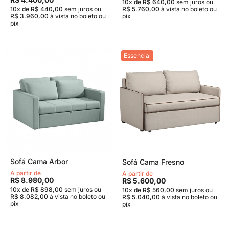
10x de R$ 640,00
sem juros
ou
10x de R$ 440,00
sem juros
ou
R$ 5.760,00
à vista no boleto ou
R$ 3.960,00
à vista no boleto ou
pix
pix
Essencial
Sofá Cama Arbor
Sofá Cama Fresno
A partir de
A partir de
R$ 8.980,00
R$ 5.600,00
10x de R$ 898,00
sem juros
ou
10x de R$ 560,00
sem juros
ou
R$ 8.082,00
à vista no boleto ou
R$ 5.040,00
à vista no boleto ou
pix
pix