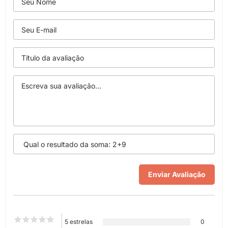
5 estrelas
0