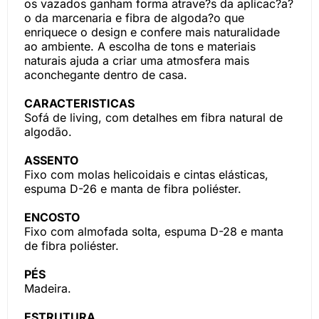
os vazados ganham forma atrave?s da aplicac?a?
o da marcenaria e fibra de algoda?o que
enriquece o design e confere mais naturalidade
ao ambiente. A escolha de tons e materiais
naturais ajuda a criar uma atmosfera mais
aconchegante dentro de casa.
CARACTERISTICAS
Sofá de living, com detalhes em fibra natural de
algodão.
ASSENTO
Fixo com molas helicoidais e cintas elásticas,
espuma D-26 e manta de fibra poliéster.
ENCOSTO
Fixo com almofada solta, espuma D-28 e manta
de fibra poliéster.
PÉS
Madeira.
ESTRUTURA