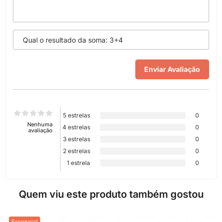
5 estrelas
0
Nenhuma
4 estrelas
0
avaliação
3 estrelas
0
2 estrelas
0
1 estrela
0
Quem viu este produto também gostou
Essencial