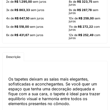
2x de
R$ 1.295,00
sem juros
8x de
R$ 323,75
sem
juros
3x de
R$ 863,33
sem juros
9x de
R$ 287,78
sem
juros
4x de
R$ 647,50
sem juros
10x de
R$ 259,00
sem
juros
5x de
R$ 518,00
sem juros
11x de
R$ 272,22
com
juros
6x de
R$ 431,67
sem juros
12x de
R$ 252,49
com
juros
Descrição
Os tapetes deixam as salas mais elegantes,
sofisticadas e aconchegantes. Se você quer um
espaço que tenha uma decoração adequada e
fique com a sua cara, o tapete é ideal para trazer
equilíbrio visual e harmonia entre todos os
elementos presentes no cômodo.