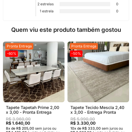
2 estrelas
0
1 estrela
0
Quem viu este produto também gostou
Pronta Entrega
Pronta Entrega
-60%
-50%
Tapete Tapetah Prime 2,00
Tapete Tecido Mescla 2,40
x 3,00 - Pronta Entrega
x 3,00 - Entrega Pronta
R$ 3.960,00
R$ 5.990,00
R$ 1.640,00
R$ 3.330,00
8x de R$ 205,00
sem juros
ou
10x de R$ 333,00
sem juros
ou