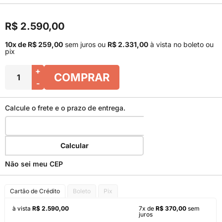
R$ 2.590,00
10x de R$ 259,00
sem juros
ou
R$ 2.331,00
à vista no boleto ou
pix
+
COMPRAR
-
Calcule o frete e o prazo de entrega.
Calcular
Não sei meu CEP
Cartão de Crédito
Boleto
Pix
à vista
R$ 2.590,00
7x de
R$ 370,00
sem
juros