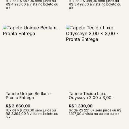
10x de R$ 547,00 sem juros ou
10x de R$ 388,00 sem juros ou
R$ 4.923,00 à vista no boleto ou
R$ 3.492,00 à vista no boleto ou
pix
pix
Tapete Unique Bedlam -
Tapete Tecido Luxo
Pronta Entrega
Odysseyn 2,00 x 3,00 -
Pronta Entrega
R$ 2.660,00
R$ 1.330,00
10x de R$ 266,00 sem juros ou
6x de R$ 221,67 sem juros ou R$
R$ 2.394,00 à vista no boleto ou
1.197,00 à vista no boleto ou pix
pix