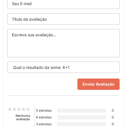
5 estrelas
0
Nenhuma
4 estrelas
0
avaliação
3 estrelas
0