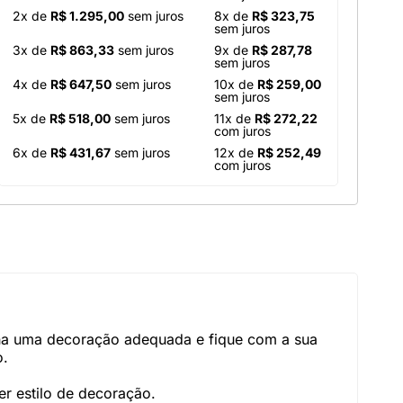
2x de
R$ 1.295,00
sem juros
8x de
R$ 323,75
sem juros
3x de
R$ 863,33
sem juros
9x de
R$ 287,78
sem juros
4x de
R$ 647,50
sem juros
10x de
R$ 259,00
sem juros
5x de
R$ 518,00
sem juros
11x de
R$ 272,22
com juros
6x de
R$ 431,67
sem juros
12x de
R$ 252,49
com juros
nha uma decoração adequada e fique com a sua
o.
r estilo de decoração.