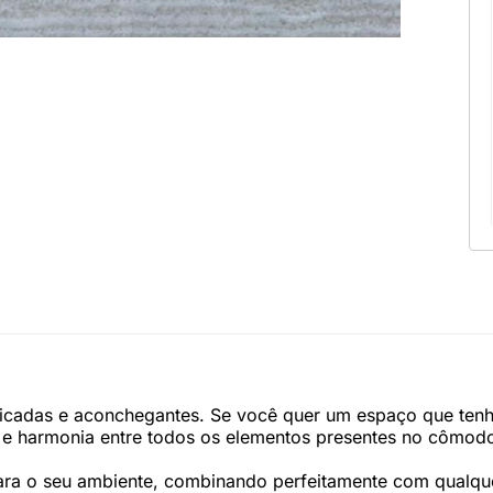
isticadas e aconchegantes. Se você quer um espaço que te
ual e harmonia entre todos os elementos presentes no cômod
para o seu ambiente, combinando perfeitamente com qualque