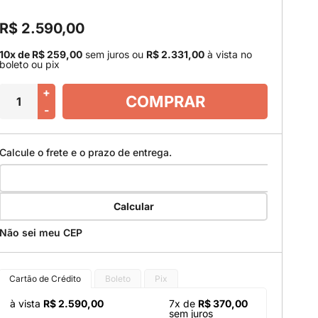
R$ 2.590,00
10x de R$ 259,00
sem juros
ou
R$ 2.331,00
à vista no
boleto ou pix
+
COMPRAR
-
Calcule o frete e o prazo de entrega.
Calcular
Não sei meu CEP
Cartão de Crédito
Boleto
Pix
à vista
R$ 2.590,00
7x de
R$ 370,00
sem juros