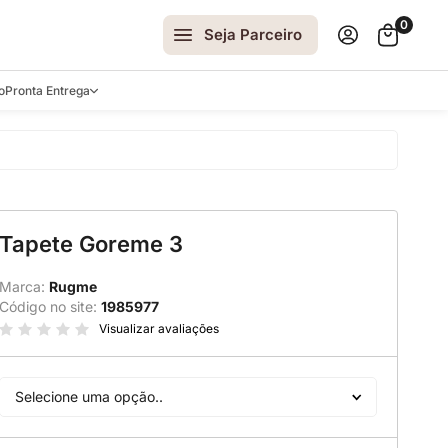
0
Seja Parceiro
o
Pronta Entrega
arrinhos
Tapete Goreme 3
spelhos
 e Laterais
Marca:
Rugme
Código no site:
1985977
ro
Visualizar avaliações
ar
Selecione uma opção..