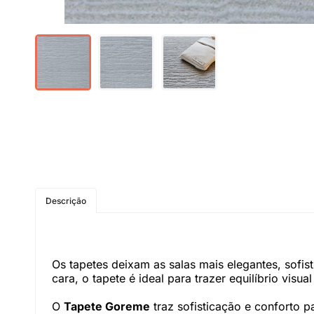
Descrição
Os tapetes deixam as salas mais elegantes, sof
cara, o tapete é ideal para trazer equilíbrio vis
O
Tapete Goreme
traz sofisticação e conforto 