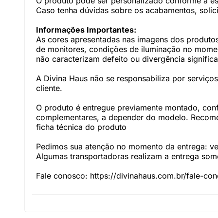
O produto pode ser personalizado conforme a e
Caso tenha dúvidas sobre os acabamentos, solici
Informações Importantes:
As cores apresentadas nas imagens dos produtos
de monitores, condições de iluminação no momento
não caracterizam defeito ou divergência significa
A Divina Haus não se responsabiliza por serviç
cliente.
O produto é entregue previamente montado, con
complementares, a depender do modelo. Recomen
ficha técnica do produto
Pedimos sua atenção no momento da entrega: veri
Algumas transportadoras realizam a entrega somen
Fale conosco: https://divinahaus.com.br/fale-co