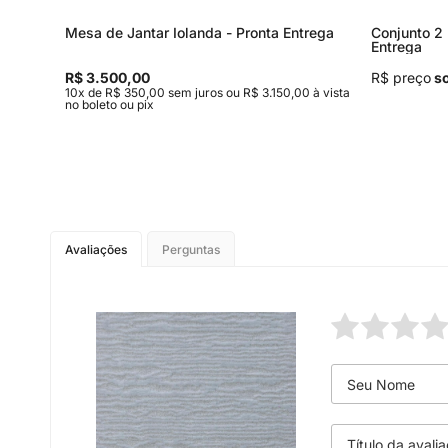
Mesa de Jantar Iolanda - Pronta Entrega
Conjunto 2 
Entrega
R$ 3.500,00
R$ preço
so
,00 à
10x de R$ 350,00 sem juros ou R$ 3.150,00 à vista
no boleto ou pix
Avaliações
Perguntas