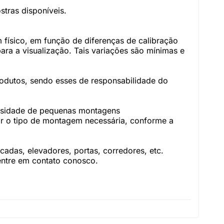
tras disponíveis.
físico, em função de diferenças de calibração
ara a visualização. Tais variações são mínimas e
rodutos, sendo esses de responsabilidade do
essidade de pequenas montagens
r o tipo de montagem necessária, conforme a
adas, elevadores, portas, corredores, etc.
 entre em contato conosco.