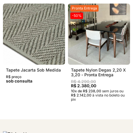
Pronta Entrega
-50%
Tapete Jacarta Sob Medida
Tapete Nylon Degas 2,20 X
3,20 - Pronta Entrega
R$ preço
sob consulta
R$ 4.290,00
R$ 2.380,00
10x de R$ 238,00
sem juros
ou
R$ 2.142,00
à vista no boleto ou
pix