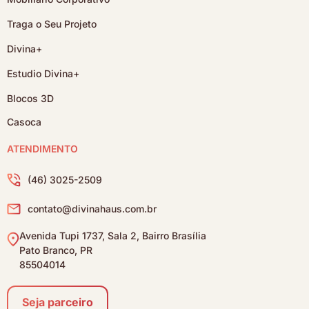
Traga o Seu Projeto
Divina+
Estudio Divina+
Blocos 3D
Casoca
ATENDIMENTO
(46) 3025-2509
contato@divinahaus.com.br
Avenida Tupi 1737, Sala 2, Bairro Brasília
Pato Branco, PR
85504014
Seja parceiro