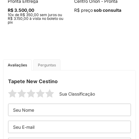
Pronta Entrega
Centro Orion - Pronta
Entrega
R$ 3.500,00
R$ preço
sob consulta
10x de R$ 350,00 sem juros ou
R$ 3.150,00 à vista no boleto ou
pix
Avaliações
Perguntas
Tapete New Cestino
Sua Classificação