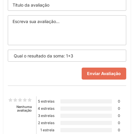
5 estrelas
0
Nenhuma
4 estrelas
0
avaliação
3 estrelas
0
2 estrelas
0
1 estrela
0