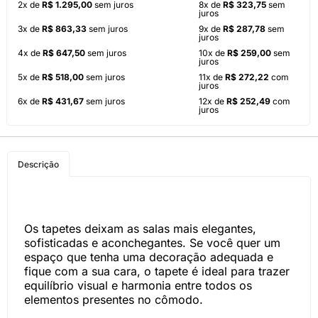
2x de
R$ 1.295,00
sem juros
8x de
R$ 323,75
sem
juros
3x de
R$ 863,33
sem juros
9x de
R$ 287,78
sem
juros
4x de
R$ 647,50
sem juros
10x de
R$ 259,00
sem
juros
5x de
R$ 518,00
sem juros
11x de
R$ 272,22
com
juros
6x de
R$ 431,67
sem juros
12x de
R$ 252,49
com
juros
Descrição
Os tapetes deixam as salas mais elegantes,
sofisticadas e aconchegantes. Se você quer um
espaço que tenha uma decoração adequada e
fique com a sua cara, o tapete é ideal para trazer
equilíbrio visual e harmonia entre todos os
elementos presentes no cômodo.