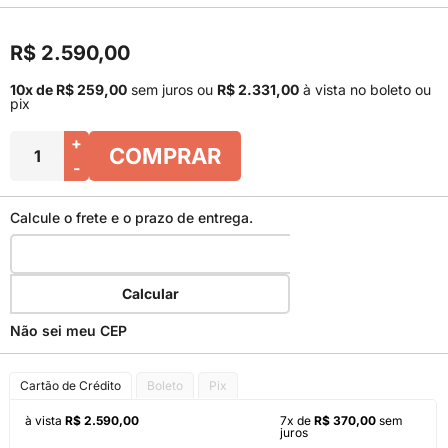
R$ 2.590,00
10x de R$ 259,00
sem juros
ou
R$ 2.331,00
à vista no boleto ou
pix
+
COMPRAR
-
Calcule o frete e o prazo de entrega.
Calcular
Não sei meu CEP
Cartão de Crédito
Boleto
Pix
à vista
R$ 2.590,00
7x de
R$ 370,00
sem
juros