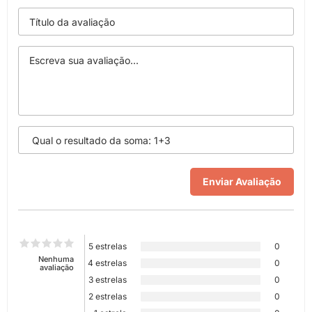
5 estrelas
0
Nenhuma
4 estrelas
0
avaliação
3 estrelas
0
2 estrelas
0