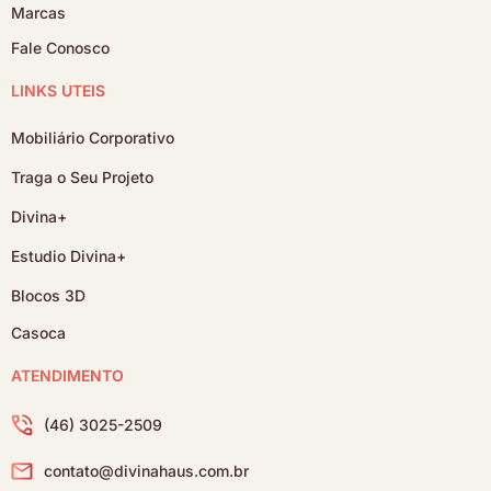
Marcas
Fale Conosco
LINKS ÚTEIS
Mobiliário Corporativo
Traga o Seu Projeto
Divina+
Estudio Divina+
Blocos 3D
Casoca
ATENDIMENTO
(46) 3025-2509
contato@divinahaus.com.br