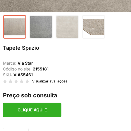
Tapete Spazio
Marca:
Via Star
Código no site:
2155181
SKU:
VIAS5461
Visualizar avaliações
Preço sob consulta
CLIQUE AQUI E
COMPRE PELO