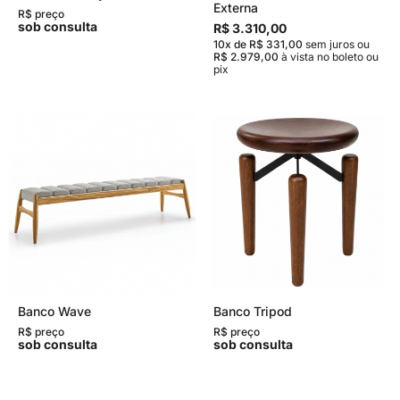
Externa
R$ preço
sob consulta
R$ 3.310,00
10x de R$ 331,00
sem juros
ou
R$ 2.979,00
à vista no boleto ou
pix
Banco Wave
Banco Tripod
R$ preço
R$ preço
sob consulta
sob consulta