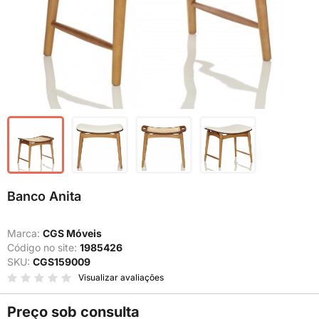
Banco Anita
Marca:
CGS Móveis
Código no site:
1985426
SKU:
CGS159009
Visualizar avaliações
Preço sob consulta