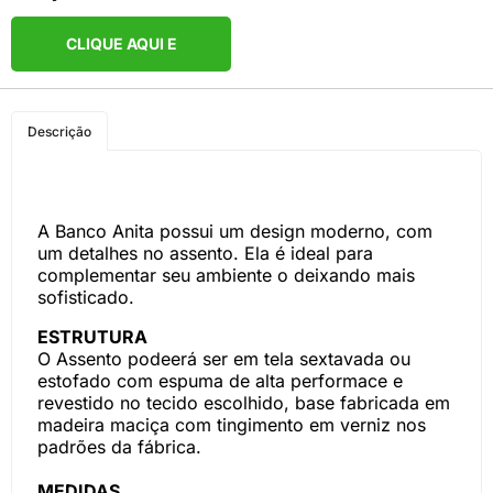
CLIQUE AQUI E
COMPRE PELO
Descrição
WHATSAPP
A Banco Anita possui um design moderno, com
um detalhes no assento. Ela é ideal para
complementar seu ambiente o deixando mais
sofisticado.
ESTRUTURA
O Assento podeerá ser em tela sextavada ou
estofado com espuma de alta performace e
revestido no tecido escolhido, base fabricada em
madeira maciça com tingimento em verniz nos
padrões da fábrica.
MEDIDAS