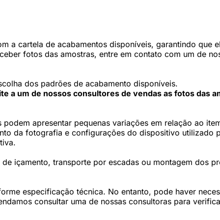
 a cartela de acabamentos disponíveis, garantindo que ele
eceber fotos das amostras, entre em contato com um de nos
scolha dos padrões de acabamento disponíveis.
cite a um de nossos consultores de vendas as fotos das a
 podem apresentar pequenas variações em relação ao item 
 da fotografia e configurações do dispositivo utilizado p
tiva.
os de içamento, transporte por escadas ou montagem dos p
forme especificação técnica. No entanto, pode haver nec
damos consultar uma de nossas consultoras para verifica