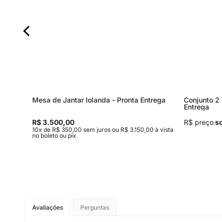
Mesa de Jantar Iolanda - Pronta Entrega
Conjunto 2 
Entrega
R$ 3.500,00
R$ preço
so
,00 à
10x de R$ 350,00 sem juros ou R$ 3.150,00 à vista
no boleto ou pix
Avaliações
Perguntas