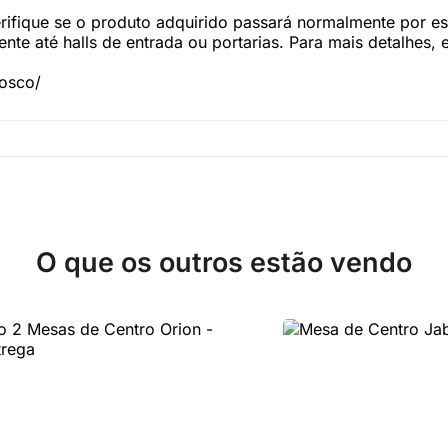
fique se o produto adquirido passará normalmente por esc
te até halls de entrada ou portarias. Para mais detalhes,
nosco/
O que os outros estão vendo