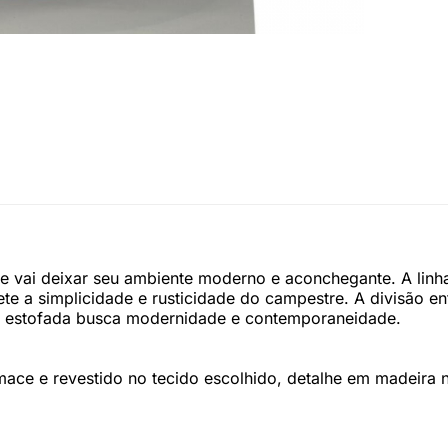
 vai deixar seu ambiente moderno e aconchegante. A linha
e a simplicidade e rusticidade do campestre. A divisão ent
da estofada busca modernidade e contemporaneidade.
ce e revestido no tecido escolhido, detalhe em madeira na 