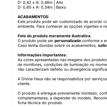
D: 0,42 x A: 0,46m | Alto
D: 0,60 x A: 0,34m | Baixo
ACABAMENTOS:
Este produto pode ser customizado de acordo com
ambiente. Para conhecer as opções vigentes e r
Foto do produto meramente ilustrativa.
O produto pode ser
personalizado
conforme a e
Caso tenha dúvidas sobre os acabamentos,
soli
Informações Importantes:
As cores apresentadas nas imagens dos produtos
de monitores, condições de iluminação no momento
não caracterizam defeito ou divergência significa
A Divina Haus não se responsabiliza por serviç
cliente.
O produto é entregue previamente montado, con
complementares, a depender do modelo. Recomen
ficha técnica do produto