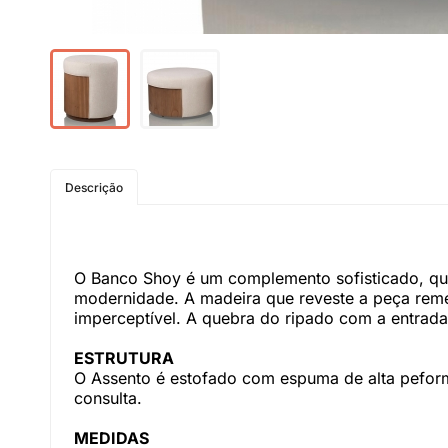
Descrição
O Banco Shoy é um complemento sofisticado, que
modernidade. A madeira que reveste a peça remet
imperceptível. A quebra do ripado com a entra
ESTRUTURA
O Assento é estofado com espuma de alta peforma
consulta.
MEDIDAS