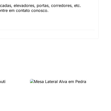
adas, elevadores, portas, corredores, etc.
 entre em contato conosco.