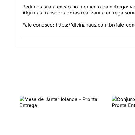
Pedimos sua atenção no momento da entrega: veri
Algumas transportadoras realizam a entrega somen
Fale conosco: https://divinahaus.com.br/fale-co