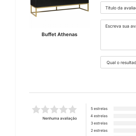
Buffet Athenas
5 estrelas
4 estrelas
Nenhuma avaliação
3 estrelas
2 estrelas