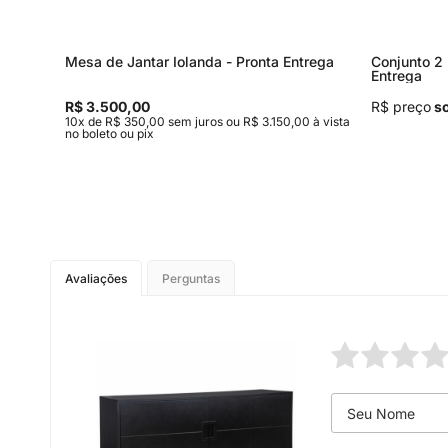
Mesa de Jantar Iolanda - Pronta Entrega
Conjunto 2 
Entrega
R$ 3.500,00
R$ preço
so
,00 à
10x de R$ 350,00 sem juros ou R$ 3.150,00 à vista
no boleto ou pix
Avaliações
Perguntas