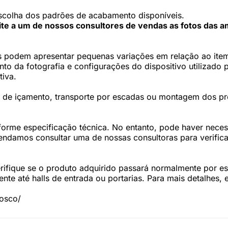
scolha dos padrões de acabamento disponíveis.
cite a um de nossos consultores de vendas as fotos das a
 podem apresentar pequenas variações em relação ao item 
 da fotografia e configurações do dispositivo utilizado p
tiva.
os de içamento, transporte por escadas ou montagem dos p
forme especificação técnica. No entanto, pode haver nec
damos consultar uma de nossas consultoras para verifica
fique se o produto adquirido passará normalmente por esc
te até halls de entrada ou portarias. Para mais detalhes,
nosco/