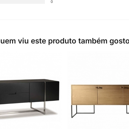
0
uem viu este produto também gost