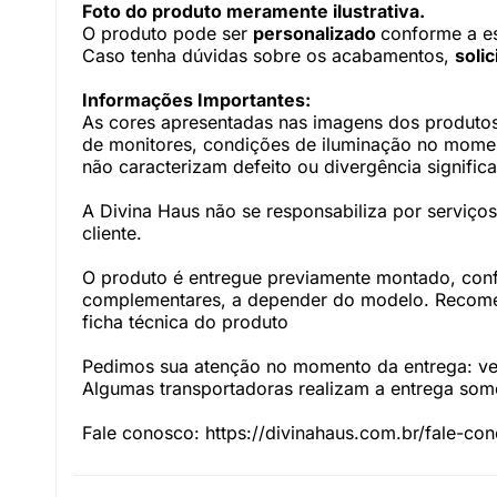
Foto do produto meramente ilustrativa.
O produto pode ser
personalizado
conforme a e
Caso tenha dúvidas sobre os acabamentos,
soli
Informações Importantes:
As cores apresentadas nas imagens dos produtos
de monitores, condições de iluminação no momento
não caracterizam defeito ou divergência significa
A Divina Haus não se responsabiliza por serviç
cliente.
O produto é entregue previamente montado, con
complementares, a depender do modelo. Recomen
ficha técnica do produto
Pedimos sua atenção no momento da entrega: veri
Algumas transportadoras realizam a entrega somen
Fale conosco: https://divinahaus.com.br/fale-co