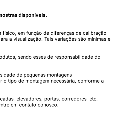
mostras disponíveis.
físico, em função de diferenças de calibração
ara a visualização. Tais variações são mínimas e
rodutos, sendo esses de responsabilidade do
essidade de pequenas montagens
r o tipo de montagem necessária, conforme a
adas, elevadores, portas, corredores, etc.
 entre em contato conosco.