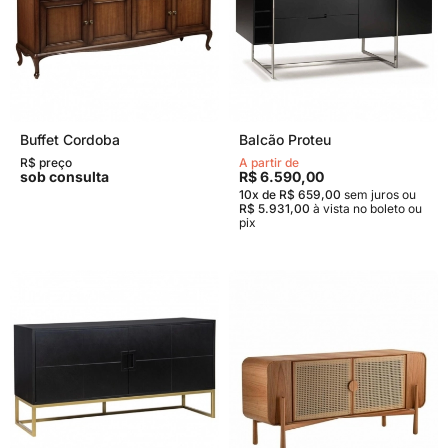
Buffet Cordoba
Balcão Proteu
R$ preço
A partir de
sob consulta
R$ 6.590,00
10x de R$ 659,00
sem juros
ou
R$ 5.931,00
à vista no boleto ou
pix