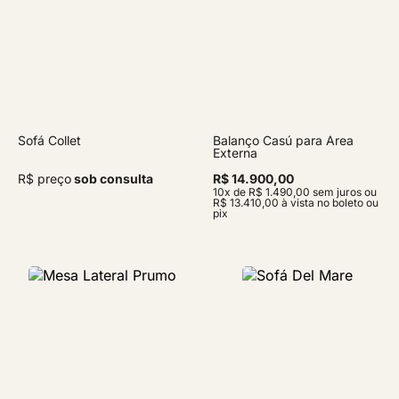
Sofá Collet
Balanço Casú para Área
Externa
R$ preço
sob consulta
R$ 14.900,00
10x de R$ 1.490,00 sem juros ou
R$ 13.410,00 à vista no boleto ou
pix