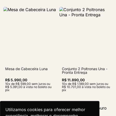
Mesa de Cabeceira Luna
Conjunto 2 Poltronas Una -
Pronta Entrega
R$ 5.990,00
R$ 11.890,00
10x de R$ 599,00 sem juros ou
10x de R$ 1.189,00 sem juros ou
R$ 5.391,00 à vista no boleto ou
R$ 10.701,00 à vista no boleto ou
pix
pix
Utilizamos cookies para oferecer melhor
Utilizamos cookies para oferecer melhor
experiência, melhorar o desempenho,
experiência, melhorar o desempenho,