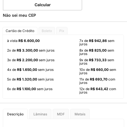
Calcular
Não sei meu CEP
Cartão de Crédito
Boleto
Pix
à vista
R$ 6.600,00
7x de
R$ 942,86
sem
juros
2x de
R$ 3.300,00
sem juros
8x de
R$ 825,00
sem
juros
3x de
R$ 2.200,00
sem juros
9x de
R$ 733,33
sem
juros
4x de
R$ 1.650,00
sem juros
10x de
R$ 660,00
sem
juros
5x de
R$ 1.320,00
sem juros
11x de
R$ 693,70
com
juros
6x de
R$ 1.100,00
sem juros
12x de
R$ 643,42
com
juros
Descrição
Lâminas
MDF
Metais