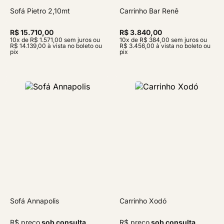
Sofá Pietro 2,10mt
Carrinho Bar Renê
R$ 15.710,00
R$ 3.840,00
10x de R$ 1.571,00 sem juros ou
10x de R$ 384,00 sem juros ou
R$ 14.139,00 à vista no boleto ou
R$ 3.456,00 à vista no boleto ou
pix
pix
Sofá Annapolis
Carrinho Xodó
R$ preço
sob consulta
R$ preço
sob consulta