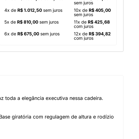
sem juros
4x de
R$ 1.012,50
sem juros
10x de
R$ 405,00
sem juros
5x de
R$ 810,00
sem juros
11x de
R$ 425,68
com juros
6x de
R$ 675,00
sem juros
12x de
R$ 394,82
com juros
az toda a elegância executiva nessa cadeira.
ase giratória com regulagem de altura e rodízio