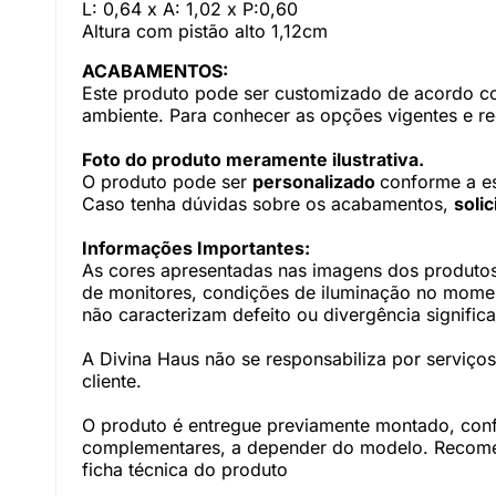
L: 0,64 x A: 1,02 x P:0,60
Altura com pistão alto 1,12cm
ACABAMENTOS:
Este produto pode ser customizado de acordo com
ambiente. Para conhecer as opções vigentes e r
Foto do produto meramente ilustrativa.
O produto pode ser
personalizado
conforme a e
Caso tenha dúvidas sobre os acabamentos,
soli
Informações Importantes:
As cores apresentadas nas imagens dos produtos
de monitores, condições de iluminação no momento
não caracterizam defeito ou divergência significa
A Divina Haus não se responsabiliza por serviç
cliente.
O produto é entregue previamente montado, con
complementares, a depender do modelo. Recomen
ficha técnica do produto