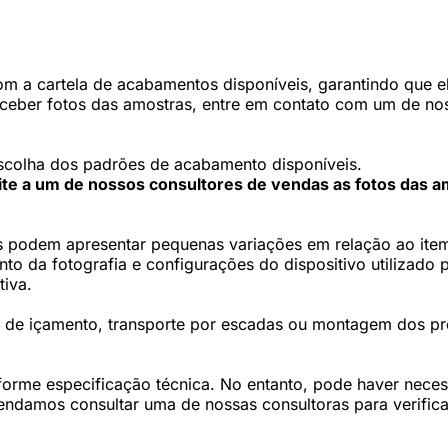
 a cartela de acabamentos disponíveis, garantindo que ele
eceber fotos das amostras, entre em contato com um de nos
scolha dos padrões de acabamento disponíveis.
cite a um de nossos consultores de vendas as fotos das a
 podem apresentar pequenas variações em relação ao item 
 da fotografia e configurações do dispositivo utilizado p
tiva.
os de içamento, transporte por escadas ou montagem dos p
forme especificação técnica. No entanto, pode haver nec
damos consultar uma de nossas consultoras para verifica