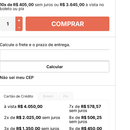
10x de R$ 405,00
sem juros
ou
R$ 3.645,00
à vista no
boleto ou pix
+
COMPRAR
-
Calcule o frete e o prazo de entrega.
Calcular
Não sei meu CEP
Cartão de Crédito
Boleto
Pix
à vista
R$ 4.050,00
7x de
R$ 578,57
sem juros
2x de
R$ 2.025,00
sem juros
8x de
R$ 506,25
sem juros
3x de
R$ 1.350,00
sem juros
9x de
R$ 450,00