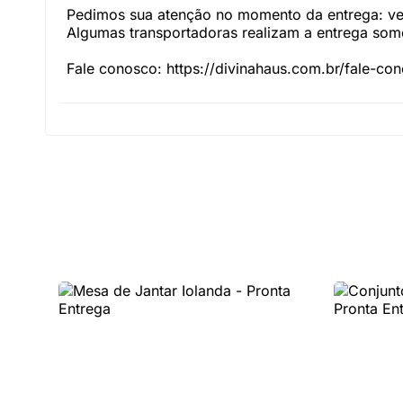
Pedimos sua atenção no momento da entrega: veri
Algumas transportadoras realizam a entrega somen
Fale conosco: https://divinahaus.com.br/fale-co