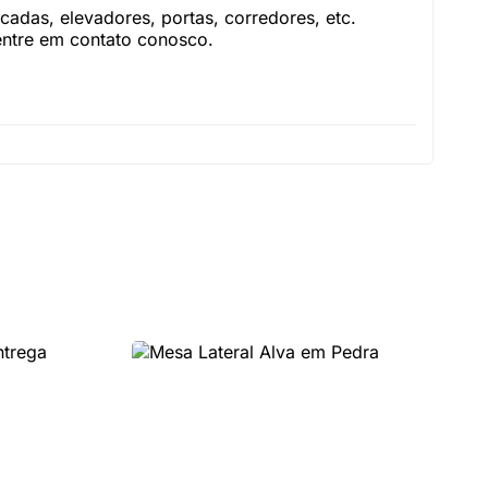
adas, elevadores, portas, corredores, etc.
 entre em contato conosco.