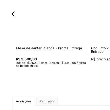
Mesa de Jantar Iolanda - Pronta Entrega
Conjunto 2 
Entrega
R$ 3.500,00
R$ preço
so
,00 à
10x de R$ 350,00 sem juros ou R$ 3.150,00 à vista
no boleto ou pix
Avaliações
Perguntas