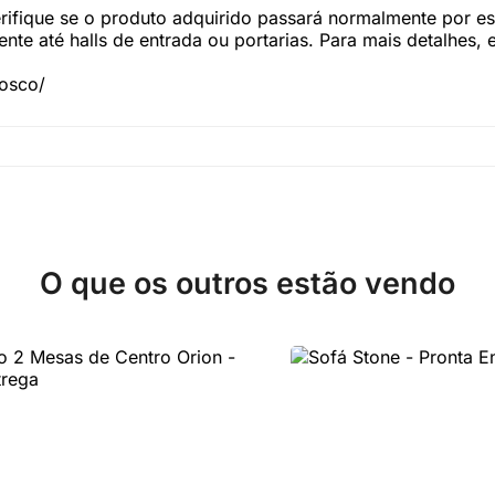
fique se o produto adquirido passará normalmente por esc
te até halls de entrada ou portarias. Para mais detalhes,
nosco/
O que os outros estão vendo