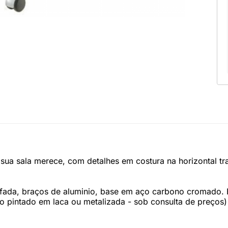
sua sala merece, com detalhes em costura na horizontal tr
fada, braços de aluminio, base em aço carbono cromado. B
o pintado em laca ou metalizada - sob consulta de preços)