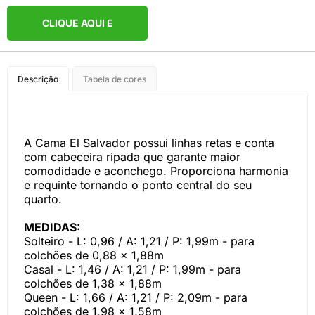
CLIQUE AQUI E
COMPRE PELO
Descrição
Tabela de cores
WHATSAPP
A Cama El Salvador possui linhas retas e conta
com cabeceira ripada que garante maior
comodidade e aconchego. Proporciona harmonia
e requinte tornando o ponto central do seu
quarto.
MEDIDAS:
Solteiro - L: 0,96 / A: 1,21 / P: 1,99m - para
colchões de 0,88 x 1,88m
Casal - L: 1,46 / A: 1,21 / P: 1,99m - para
colchões de 1,38 x 1,88m
Queen - L: 1,66 / A: 1,21 / P: 2,09m - para
colchões de 1,98 x 1,58m