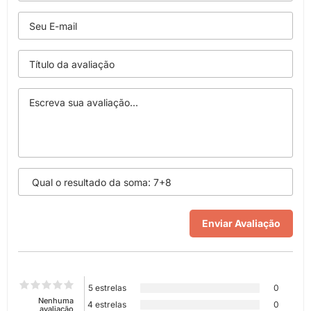
5 estrelas
0
Nenhuma
4 estrelas
0
avaliação