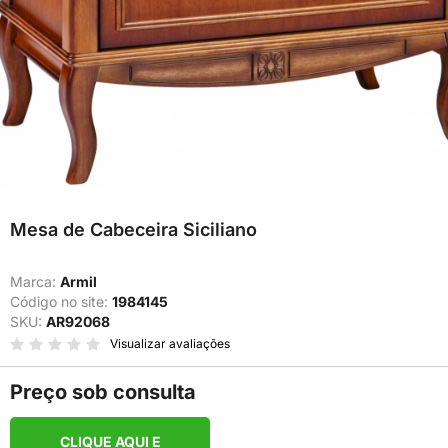
Mesa de Cabeceira Siciliano
Marca:
Armil
Código no site:
1984145
SKU:
AR92068
Visualizar avaliações
Preço sob consulta
CLIQUE AQUI E