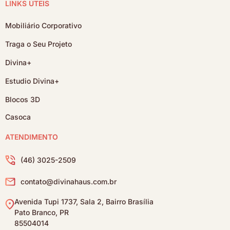
LINKS ÚTEIS
Mobiliário Corporativo
Traga o Seu Projeto
Divina+
Estudio Divina+
Blocos 3D
Casoca
ATENDIMENTO
(46) 3025-2509
contato@divinahaus.com.br
Avenida Tupi 1737, Sala 2, Bairro Brasília
Pato Branco, PR
85504014