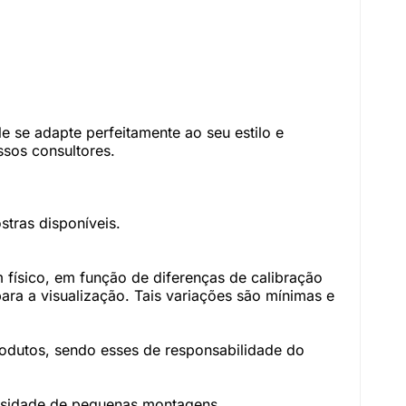
 se adapte perfeitamente ao seu estilo e
sos consultores.
tras disponíveis.
físico, em função de diferenças de calibração
ara a visualização. Tais variações são mínimas e
rodutos, sendo esses de responsabilidade do
essidade de pequenas montagens