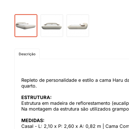
Descrição
Repleto de personalidade e estilo a cama Haru d
quarto.
ESTRUTURA:
Estrutura em madeira de reflorestamento (eucal
Na montagem da estrutura são utilizados grampos 
MEDIDAS:
Casal - L: 2,10 x P: 2,60 x A: 0,82 m | Cama Co