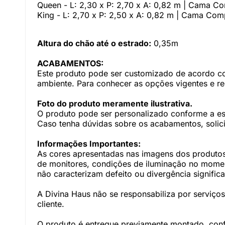
Queen - L: 2,30 x P: 2,70 x A: 0,82 m | Cama C
King - L: 2,70 x P: 2,50 x A: 0,82 m | Cama Com
Altura do chão até o estrado:
0,35m
ACABAMENTOS:
Este produto pode ser customizado de acordo com
ambiente. Para conhecer as opções vigentes e r
Foto do produto meramente ilustrativa.
O produto pode ser personalizado conforme a e
Caso tenha dúvidas sobre os acabamentos, solici
Informações Importantes:
As cores apresentadas nas imagens dos produtos
de monitores, condições de iluminação no momento
não caracterizam defeito ou divergência significa
A Divina Haus não se responsabiliza por serviç
cliente.
O produto é entregue previamente montado, con