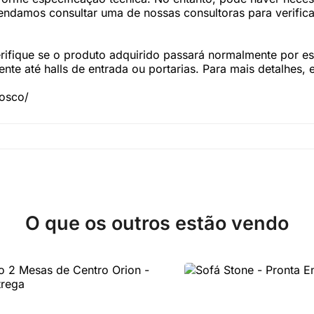
damos consultar uma de nossas consultoras para verifica
fique se o produto adquirido passará normalmente por esc
te até halls de entrada ou portarias. Para mais detalhes,
nosco/
O que os outros estão vendo