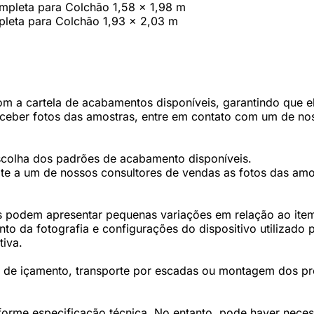
ompleta para Colchão 1,58 x 1,98 m
pleta para Colchão 1,93 x 2,03 m
 a cartela de acabamentos disponíveis, garantindo que ele
eceber fotos das amostras, entre em contato com um de nos
scolha dos padrões de acabamento disponíveis.
te a um de nossos consultores de vendas as fotos das amos
 podem apresentar pequenas variações em relação ao item 
 da fotografia e configurações do dispositivo utilizado p
tiva.
os de içamento, transporte por escadas ou montagem dos p
forme especificação técnica. No entanto, pode haver nec