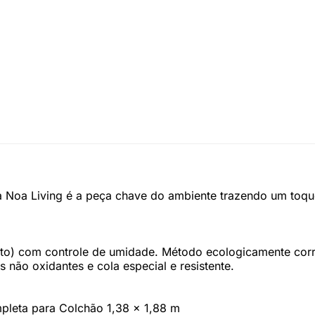
a Noa Living é a peça chave do ambiente trazendo um toqu
ipto) com controle de umidade. Método ecologicamente corr
não oxidantes e cola especial e resistente.
mpleta para Colchão 1,38 x 1,88 m