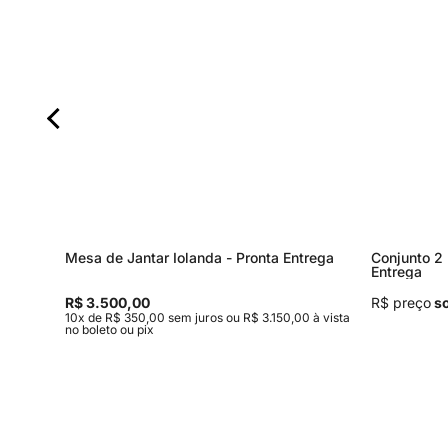
Mesa de Jantar Iolanda - Pronta Entrega
Conjunto 2 
Entrega
R$ 3.500,00
R$ preço
so
,00 à
10x de R$ 350,00 sem juros ou R$ 3.150,00 à vista
no boleto ou pix