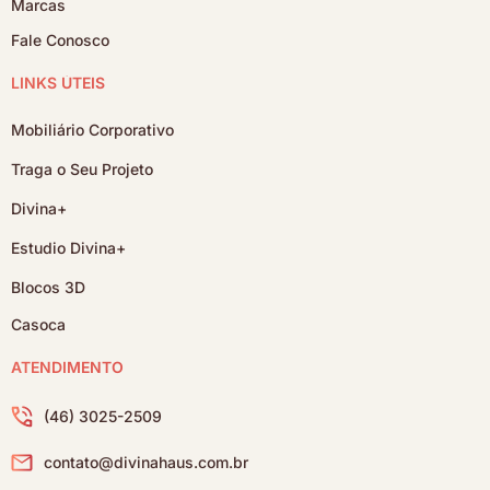
Marcas
Fale Conosco
LINKS ÚTEIS
Mobiliário Corporativo
Traga o Seu Projeto
Divina+
Estudio Divina+
Blocos 3D
Casoca
ATENDIMENTO
(46) 3025-2509
contato@divinahaus.com.br