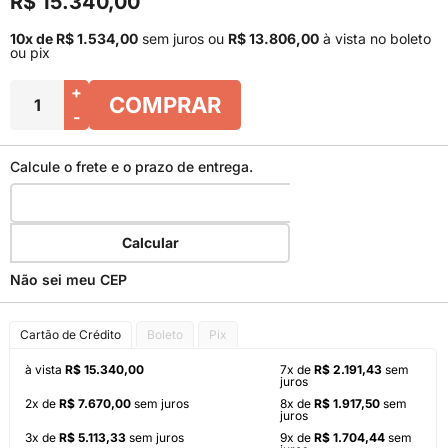
R$ 15.340,00
10x de R$ 1.534,00
sem juros
ou
R$ 13.806,00
à vista no boleto
ou pix
+
COMPRAR
-
Calcule o frete e o prazo de entrega.
Calcular
Não sei meu CEP
Cartão de Crédito
Boleto
Pix
à vista
R$ 15.340,00
7x de
R$ 2.191,43
sem
juros
2x de
R$ 7.670,00
sem juros
8x de
R$ 1.917,50
sem
juros
3x de
R$ 5.113,33
sem juros
9x de
R$ 1.704,44
sem