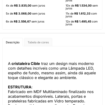
juros
4x de
R$ 3.835,00
sem juros
10x de
R$ 1.534,00
sem
juros
5x de
R$ 3.068,00
sem juros
11x de
R$ 1.612,33
com
juros
6x de
R$ 2.556,67
sem juros
12x de
R$ 1.495,45
com
juros
Descrição
Tabela de cores
A
cristaleira Cible
traz um design mais moderno
com detalhes incríveis como uma Lâmpada LED,
espelho de fundo, mesmo assim, ainda dá aquele
toque clássico e elegante ao ambiente.
ESTRUTURA
:
Fabricado em MDF Multilaminado finalizado nos
acabamentos disponíveis. Laterais, portas e
prateleiras fabricadas em Vidro temperado.