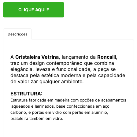
CLIQUE AQUI E
COMPRE PELO
Descrições
WHATSAPP
A
Cristaleira Vetrina
, lançamento da
Roncalli
,
traz um design contemporâneo que combina
elegância, leveza e funcionalidade, a peça se
destaca pela estética moderna e pela capacidade
de valorizar qualquer ambiente.
ESTRUTURA:
Estrutura fabricada em madeira com opções de acabamentos
laqueados e laminados, base confeccionada em aço
carbono, e portas em vidro com perfis em alumínio,
prateleira também em vidro.