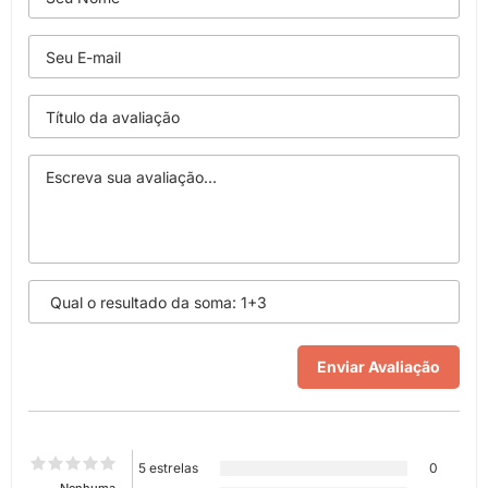
5 estrelas
0