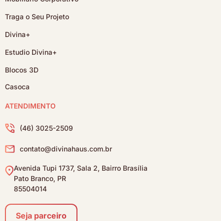
Traga o Seu Projeto
Divina+
Estudio Divina+
Blocos 3D
Casoca
ATENDIMENTO
(46) 3025-2509
contato@divinahaus.com.br
Avenida Tupi 1737, Sala 2, Bairro Brasília
Pato Branco, PR
85504014
Seja parceiro